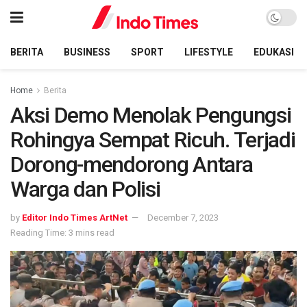
BERITA
BUSINESS
SPORT
LIFESTYLE
EDUKASI
Home
Berita
Aksi Demo Menolak Pengungsi
Rohingya Sempat Ricuh. Terjadi
Dorong-mendorong Antara
Warga dan Polisi
by
Editor Indo Times ArtNet
December 7, 2023
Reading Time: 3 mins read