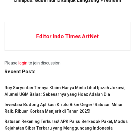
Dihapus. Gubernur Ditunjuk Langsung Presiden
Editor Indo Times ArtNet
Please
login
to join discussion
Recent Posts
Roy Suryo dan Timnya Klaim Hanya Minta Lihat Ijazah Jokowi,
Alumni UGM Balas: Sebenarnya yang Hoax Adalah Dia
Investasi Bodong Aplikasi Kripto Bikin Geger! Ratusan Miliar
Raib, Ribuan Korban Menjerit di Tahun 2025!
Ratusan Rekening Terkuras! APK Palsu Berkedok Paket, Modus
Kejahatan Siber Terbaru yang Mengguncang Indonesia