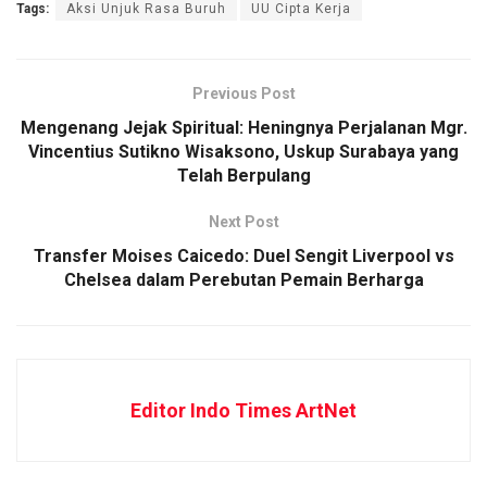
Tags:
Aksi Unjuk Rasa Buruh
UU Cipta Kerja
Previous Post
Mengenang Jejak Spiritual: Heningnya Perjalanan Mgr.
Vincentius Sutikno Wisaksono, Uskup Surabaya yang
Telah Berpulang
Next Post
Transfer Moises Caicedo: Duel Sengit Liverpool vs
Chelsea dalam Perebutan Pemain Berharga
Editor Indo Times ArtNet