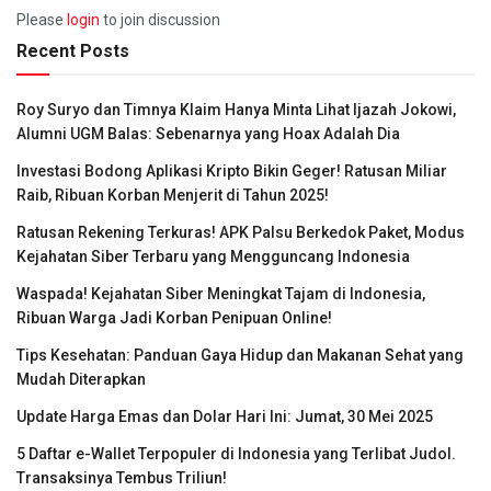
Please
login
to join discussion
Recent Posts
Roy Suryo dan Timnya Klaim Hanya Minta Lihat Ijazah Jokowi,
Alumni UGM Balas: Sebenarnya yang Hoax Adalah Dia
Investasi Bodong Aplikasi Kripto Bikin Geger! Ratusan Miliar
Raib, Ribuan Korban Menjerit di Tahun 2025!
Ratusan Rekening Terkuras! APK Palsu Berkedok Paket, Modus
Kejahatan Siber Terbaru yang Mengguncang Indonesia
Waspada! Kejahatan Siber Meningkat Tajam di Indonesia,
Ribuan Warga Jadi Korban Penipuan Online!
Tips Kesehatan: Panduan Gaya Hidup dan Makanan Sehat yang
Mudah Diterapkan
Update Harga Emas dan Dolar Hari Ini: Jumat, 30 Mei 2025
5 Daftar e-Wallet Terpopuler di Indonesia yang Terlibat Judol.
Transaksinya Tembus Triliun!