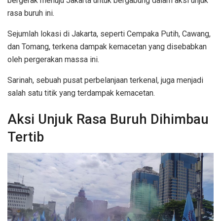
bergerak menuju Jakarta untuk bergabung dalam aksi unjuk
rasa buruh ini.
Sejumlah lokasi di Jakarta, seperti Cempaka Putih, Cawang,
dan Tomang, terkena dampak kemacetan yang disebabkan
oleh pergerakan massa ini.
Sarinah, sebuah pusat perbelanjaan terkenal, juga menjadi
salah satu titik yang terdampak kemacetan.
Aksi Unjuk Rasa Buruh Dihimbau
Tertib