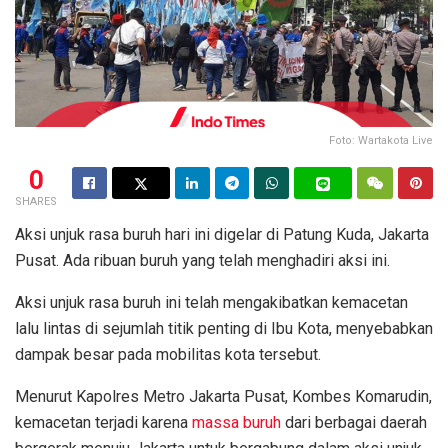
Foto: Wartakota Live
0
SHARES
Aksi unjuk rasa buruh hari ini digelar di Patung Kuda, Jakarta
Pusat. Ada ribuan buruh yang telah menghadiri aksi ini.
Aksi unjuk rasa buruh ini telah mengakibatkan kemacetan
lalu lintas di sejumlah titik penting di Ibu Kota, menyebabkan
dampak besar pada mobilitas kota tersebut.
Menurut Kapolres Metro Jakarta Pusat, Kombes Komarudin,
kemacetan terjadi karena
massa buruh
dari berbagai daerah