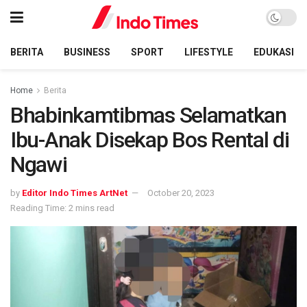
BERITA
BUSINESS
SPORT
LIFESTYLE
EDUKASI
Home
Berita
Bhabinkamtibmas Selamatkan
Ibu-Anak Disekap Bos Rental di
Ngawi
by
Editor Indo Times ArtNet
October 20, 2023
Reading Time: 2 mins read