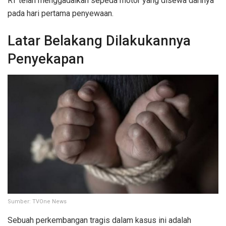
RT telah menggadaikan sepeda motor yang disewa darinya
pada hari pertama penyewaan.
Latar Belakang Dilakukannya
Penyekapan
Sumber: TVOne News
Sebuah perkembangan tragis dalam kasus ini adalah