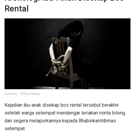
Rental
Sumber: TVOne News
Kejadian ibu-anak disekap bos rental tersebut berakhir
setelah warga setempat mendengar teriakan minta tolong
dan segera melaporkannya kepada Bhabinkamtibmas
setempat.