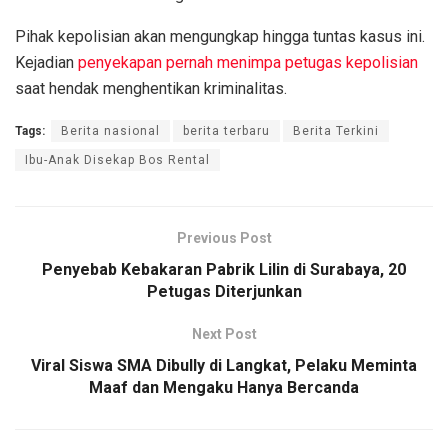
Pihak kepolisian akan mengungkap hingga tuntas kasus ini.
Kejadian
penyekapan pernah menimpa petugas kepolisian
saat hendak menghentikan kriminalitas.
Tags:
Berita nasional
berita terbaru
Berita Terkini
Ibu-Anak Disekap Bos Rental
Previous Post
Penyebab Kebakaran Pabrik Lilin di Surabaya, 20
Petugas Diterjunkan
Next Post
Viral Siswa SMA Dibully di Langkat, Pelaku Meminta
Maaf dan Mengaku Hanya Bercanda