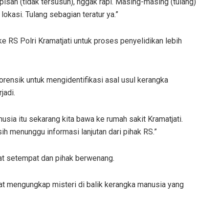
pisah (tidak tersusun), nggak rapi. Masing-masing (tulang)
lokasi. Tulang sebagian teratur ya.”
e RS Polri Kramatjati untuk proses penyelidikan lebih
rensik untuk mengidentifikasi asal usul kerangka
jadi.
ia itu sekarang kita bawa ke rumah sakit Kramatjati.
sih menunggu informasi lanjutan dari pihak RS.”
kat setempat dan pihak berwenang.
t mengungkap misteri di balik kerangka manusia yang