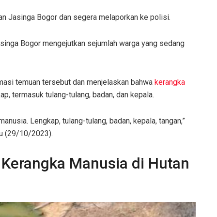
 Jasinga Bogor dan segera melaporkan ke polisi.
asinga Bogor mengejutkan sejumlah warga yang sedang
masi temuan tersebut dan menjelaskan bahwa
kerangka
p, termasuk tulang-tulang, badan, dan kepala.
manusia. Lengkap, tulang-tulang, badan, kepala, tangan,”
u (29/10/2023).
Kerangka Manusia di Hutan