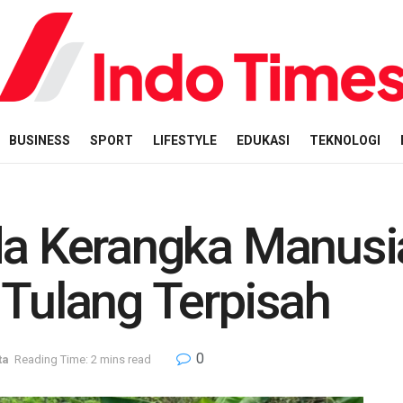
BUSINESS
SPORT
LIFESTYLE
EDUKASI
TEKNOLOGI
da Kerangka Manusi
 Tulang Terpisah
0
ta
Reading Time: 2 mins read