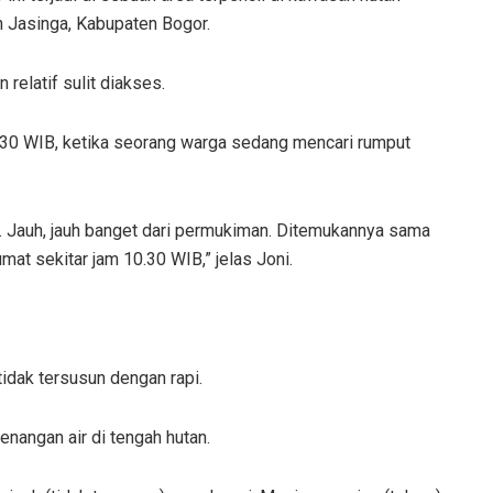
n Jasinga, Kabupaten Bogor.
relatif sulit diakses.
10.30 WIB, ketika seorang warga sedang mencari rumput
ga. Jauh, jauh banget dari permukiman. Ditemukannya sama
umat sekitar jam 10.30 WIB,” jelas Joni.
tidak tersusun dengan rapi.
nangan air di tengah hutan.