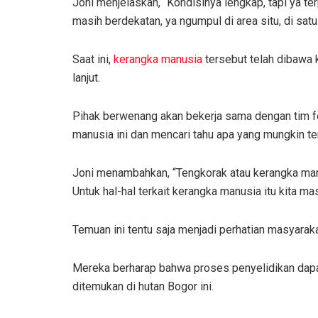
Joni menjelaskan, “Kondisinya lengkap, tapi ya ter
masih berdekatan, ya ngumpul di area situ, di satu 
Saat ini,
kerangka manusia
tersebut telah dibawa k
lanjut.
Pihak berwenang akan bekerja sama dengan tim fo
manusia ini dan mencari tahu apa yang mungkin ter
Joni menambahkan, “Tengkorak atau kerangka manus
Untuk hal-hal terkait kerangka manusia itu kita ma
Temuan ini tentu saja menjadi perhatian masyara
Mereka berharap bahwa proses penyelidikan dapa
ditemukan di hutan Bogor ini.