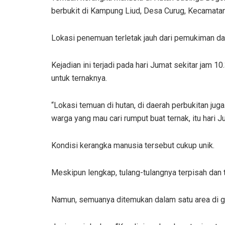
berbukit di Kampung Liud, Desa Curug, Kecamata
Lokasi penemuan terletak jauh dari pemukiman dan 
Kejadian ini terjadi pada hari Jumat sekitar jam 
untuk ternaknya.
“Lokasi temuan di hutan, di daerah perbukitan ju
warga yang mau cari rumput buat ternak, itu hari J
Kondisi kerangka manusia tersebut cukup unik.
Meskipun lengkap, tulang-tulangnya terpisah dan 
Namun, semuanya ditemukan dalam satu area di ge