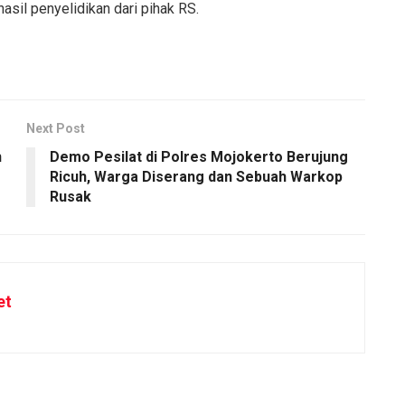
hasil penyelidikan dari pihak RS.
Next Post
h
Demo Pesilat di Polres Mojokerto Berujung
Ricuh, Warga Diserang dan Sebuah Warkop
Rusak
et