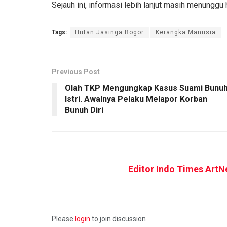
Sejauh ini, informasi lebih lanjut masih menunggu 
Tags:
Hutan Jasinga Bogor
Kerangka Manusia
Previous Post
Olah TKP Mengungkap Kasus Suami Bunu
Istri. Awalnya Pelaku Melapor Korban
Bunuh Diri
Editor Indo Times ArtN
Please
login
to join discussion