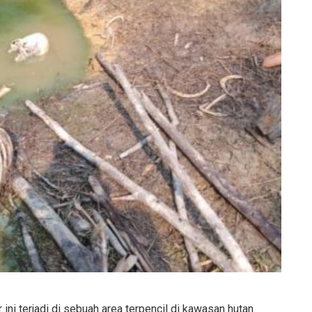
ni terjadi di sebuah area terpencil di kawasan hutan