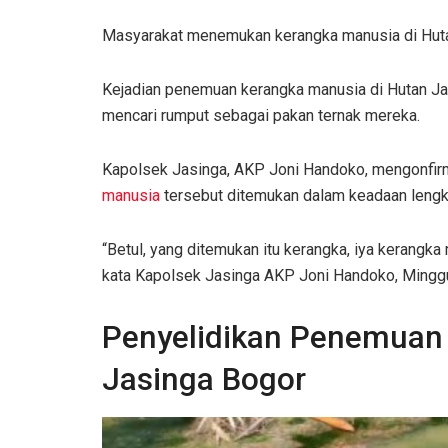
Masyarakat menemukan kerangka manusia di Hutan
Kejadian penemuan kerangka manusia di Hutan J
mencari rumput sebagai pakan ternak mereka.
Kapolsek Jasinga, AKP Joni Handoko, mengonfir
manusia
tersebut ditemukan dalam keadaan lengka
“Betul, yang ditemukan itu kerangka, iya kerangka 
kata Kapolsek Jasinga AKP Joni Handoko, Mingg
Penyelidikan Penemuan 
Jasinga Bogor