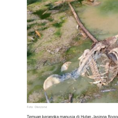
Foto: Okezone
Temuan kerangka manusia di Hutan Jasinga Bogor i