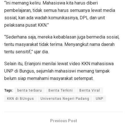
“Ini memang keliru. Mahasiswa kita harus diberi
pembelajaran, tidak semua harus semuanya lewat media
sosial, kan ada wadah komunikasinya, DPL dan unit
pelaksana pusat KKN.”
“Sederhana saja, mereka kebablasan juga bermedia sosial,
tentu masyarakat tidak terima. Menyangkut nama daerah
tentu sensitif,” ujar dia.
Selain itu, Erianjoni menilai lewat video KKN mahasiswa
UNP di Bungus, sejumlah mahasiswi memang tampak
belum siap memahami masyarakat setempat.
Tags:
berita terbaru
Berita Terkini
Berita Viral
KKN di BUngus
Universitas Negeri Padang
UNP
Previous Post