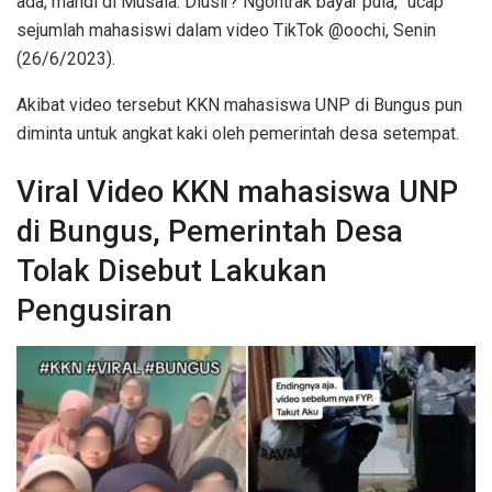
ada, mandi di Musala. Diusir? Ngontrak bayar pula,” ucap
sejumlah mahasiswi dalam video TikTok @oochi, Senin
(26/6/2023).
Akibat video tersebut KKN mahasiswa UNP di Bungus pun
diminta untuk angkat kaki oleh pemerintah desa setempat.
Viral Video KKN mahasiswa UNP
di Bungus, Pemerintah Desa
Tolak Disebut Lakukan
Pengusiran