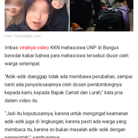
Foto: TribunStyle.com
Imbas
viralnya video
KKN mahasiswa UNP di Bungus
beredar kabar bahwa para mahasiswa tersebut diusir oleh
warga setempat.
“Adik-adik dianggap tidak ada membawa perubahan, sampai
nanti ada penyelesaiannya oleh dosen pembimbingnya
kepada kami, kepada Bapak Camat dan Lurah,” kata pria
dalam video itu.
“Jadi itu keputusannya, karena untuk mengingat keamanan
adik-adik juga di lingkungan, karena pasti ada warga yang
membaca itu, karena ini bukan masalah adik-adik dengan
pemerintah,” sambungnya.