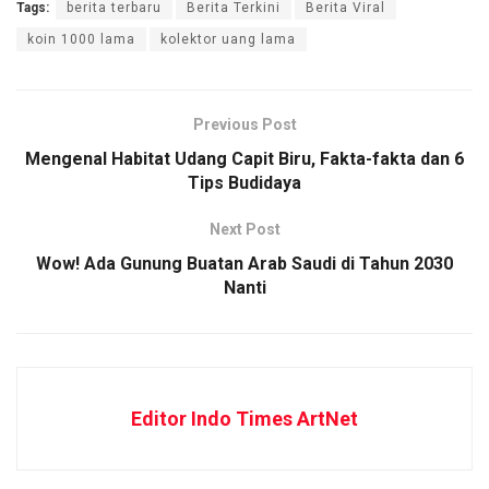
Tags:
berita terbaru
Berita Terkini
Berita Viral
koin 1000 lama
kolektor uang lama
Previous Post
Mengenal Habitat Udang Capit Biru, Fakta-fakta dan 6
Tips Budidaya
Next Post
Wow! Ada Gunung Buatan Arab Saudi di Tahun 2030
Nanti
Editor Indo Times ArtNet