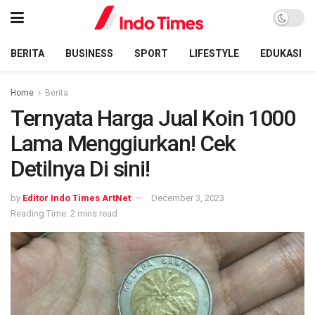
BERITA
BUSINESS
SPORT
LIFESTYLE
EDUKASI
Home
Berita
Ternyata Harga Jual Koin 1000
Lama Menggiurkan! Cek
Detilnya Di sini!
by
Editor Indo Times ArtNet
December 3, 2023
Reading Time: 2 mins read