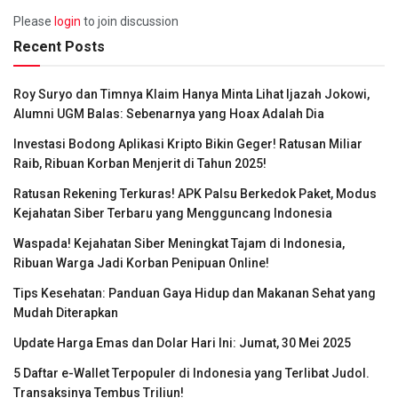
Please
login
to join discussion
Recent Posts
Roy Suryo dan Timnya Klaim Hanya Minta Lihat Ijazah Jokowi,
Alumni UGM Balas: Sebenarnya yang Hoax Adalah Dia
Investasi Bodong Aplikasi Kripto Bikin Geger! Ratusan Miliar
Raib, Ribuan Korban Menjerit di Tahun 2025!
Ratusan Rekening Terkuras! APK Palsu Berkedok Paket, Modus
Kejahatan Siber Terbaru yang Mengguncang Indonesia
Waspada! Kejahatan Siber Meningkat Tajam di Indonesia,
Ribuan Warga Jadi Korban Penipuan Online!
Tips Kesehatan: Panduan Gaya Hidup dan Makanan Sehat yang
Mudah Diterapkan
Update Harga Emas dan Dolar Hari Ini: Jumat, 30 Mei 2025
5 Daftar e-Wallet Terpopuler di Indonesia yang Terlibat Judol.
Transaksinya Tembus Triliun!