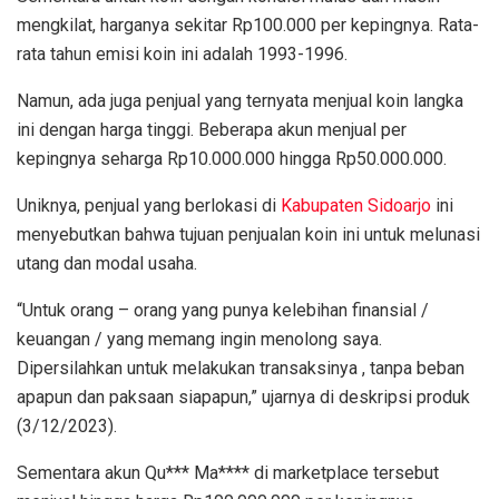
mengkilat, harganya sekitar Rp100.000 per kepingnya. Rata-
rata tahun emisi koin ini adalah 1993-1996.
Namun, ada juga penjual yang ternyata menjual koin langka
ini dengan harga tinggi. Beberapa akun menjual per
kepingnya seharga Rp10.000.000 hingga Rp50.000.000.
Uniknya, penjual yang berlokasi di
Kabupaten Sidoarjo
ini
menyebutkan bahwa tujuan penjualan koin ini untuk melunasi
utang dan modal usaha.
“Untuk orang – orang yang punya kelebihan finansial /
keuangan / yang memang ingin menolong saya.
Dipersilahkan untuk melakukan transaksinya , tanpa beban
apapun dan paksaan siapapun,” ujarnya di deskripsi produk
(3/12/2023).
Sementara akun Qu*** Ma**** di marketplace tersebut