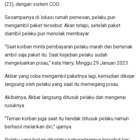
(23), dengan sistem COD.
Sesampainya di lokasi rumah pemesan, pelaku pun
mengambil paket tersebut. Akan tetapi, setelah paket
diambil pelaku pun menolak membayar.
“Saat korban minta pembayaran pelaku marah dan berteriak
ambil saja paket itu. Saat kejadian pelaku sudah
mengeluarkan pisau,” kata Harry, Minggu 29 Januari 2023.
Akbar yang coba mengambil paketnya lagi, kemudian dikejar
langsung oleh pelaku yang saat itu memegang pisau.
Akibatnya, Akbar langsung ditusuk pelaku dan mengenai
rusuknya.
“Teman korban juga saat itu hendak ditusuk pelaku namun
berhasil melarikan diri,” ujarnya.
Pelaku yang belum diketahui keberadaannya tersebut kini