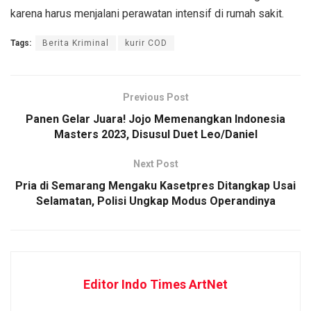
karena harus menjalani perawatan intensif di rumah sakit.
Tags:
Berita Kriminal
kurir COD
Previous Post
Panen Gelar Juara! Jojo Memenangkan Indonesia
Masters 2023, Disusul Duet Leo/Daniel
Next Post
Pria di Semarang Mengaku Kasetpres Ditangkap Usai
Selamatan, Polisi Ungkap Modus Operandinya
Editor Indo Times ArtNet