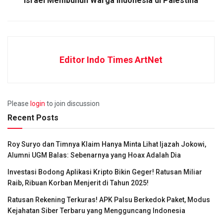
Israel Membunuh Warga Indonesia di Palestina
Editor Indo Times ArtNet
Please
login
to join discussion
Recent Posts
Roy Suryo dan Timnya Klaim Hanya Minta Lihat Ijazah Jokowi,
Alumni UGM Balas: Sebenarnya yang Hoax Adalah Dia
Investasi Bodong Aplikasi Kripto Bikin Geger! Ratusan Miliar
Raib, Ribuan Korban Menjerit di Tahun 2025!
Ratusan Rekening Terkuras! APK Palsu Berkedok Paket, Modus
Kejahatan Siber Terbaru yang Mengguncang Indonesia