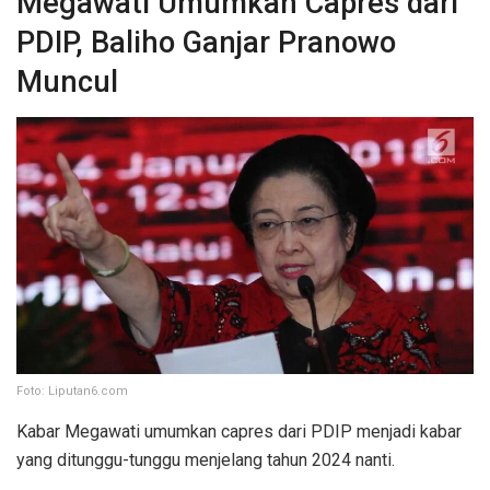
Megawati Umumkan Capres dari
PDIP, Baliho Ganjar Pranowo
Muncul
Foto: Liputan6.com
Kabar Megawati umumkan capres dari PDIP menjadi kabar
yang ditunggu-tunggu menjelang tahun 2024 nanti.