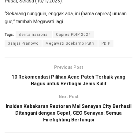
Pusat, Selasa (10/1/2023).
“Sekarang nungguin, enggak ada, ini (nama capres) urusan
gue,” tambah Megawati lagi.
Tags:
Berita nasional
Capres PDIP 2024
Ganjar Pranowo
Megawati Soekarno Putri
PDIP
Previous Post
10 Rekomendasi Pilihan Acne Patch Terbaik yang
Bagus untuk Berbagai Jenis Kulit
Next Post
Insiden Kebakaran Restoran Mal Senayan City Berhasil
Ditangani dengan Cepat, CEO Senayan: Semua
Firefighting Berfungsi