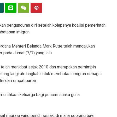
n pengunduran diri setelah kolapsnya koalisi pemerintah
mbatasan imigran.
rdana Menteri Belanda Mark Rutte telah mengajukan
r pada Jumat (7/7) yang lalu.
g telah menjabat sejak 2010 dan merupakan pemimpin
entang langkah-langkah untuk membatasi imigran sebagai
iri dari empat partai.
unifikasi keluarga bagi pencari suaka guna
pusat migrasi yang penuh sesak, di mana seorang bayi