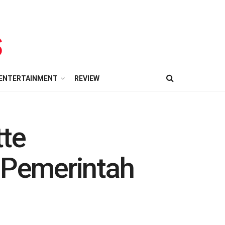
ENTERTAINMENT
REVIEW
tte
i Pemerintah