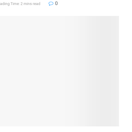
0
ading Time: 2 mins read