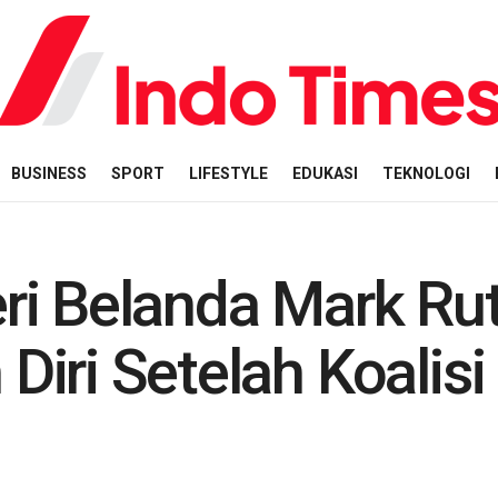
BUSINESS
SPORT
LIFESTYLE
EDUKASI
TEKNOLOGI
ri Belanda Mark Ru
iri Setelah Koalis