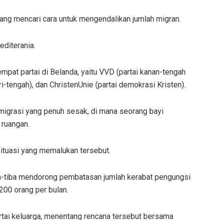
dang mencari cara untuk mengendalikan jumlah migran.
diterania.
empat partai di Belanda, yaitu VVD (partai kanan-tengah
iri-tengah), dan ChristenUnie (partai demokrasi Kristen).
 migrasi yang penuh sesak, di mana seorang bayi
r ruangan.
situasi yang memalukan tersebut.
a-tiba mendorong pembatasan jumlah kerabat pengungsi
200 orang per bulan.
rtai keluarga, menentang rencana tersebut bersama