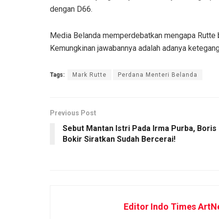
dengan D66.
Media Belanda memperdebatkan mengapa Rutte beg
Kemungkinan jawabannya adalah adanya ketegangan 
Tags:
Mark Rutte
Perdana Menteri Belanda
Previous Post
Sebut Mantan Istri Pada Irma Purba, Boris
Bokir Siratkan Sudah Bercerai!
Editor Indo Times ArtN