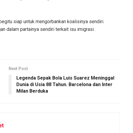
itu siap untuk mengorbankan koalisinya sendiri.
dalam partainya sendiri terkait isu imigrasi.
Next Post
Legenda Sepak Bola Luis Suarez Meninggal
Dunia di Usia 88 Tahun. Barcelona dan Inter
Milan Berduka
et