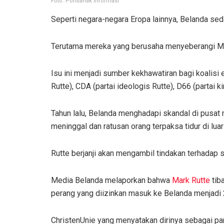
Foto: Pontianak Informasi
Seperti negara-negara Eropa lainnya, Belanda se
Terutama mereka yang berusaha menyeberangi Me
Isu ini menjadi sumber kekhawatiran bagi koalisi 
Rutte), CDA (partai ideologis Rutte), D66 (partai k
Tahun lalu, Belanda menghadapi skandal di pusat
meninggal dan ratusan orang terpaksa tidur di lua
Rutte berjanji akan mengambil tindakan terhadap 
Media Belanda melaporkan bahwa
Mark Rutte
tib
perang yang diizinkan masuk ke Belanda menjadi 
ChristenUnie yang menyatakan dirinya sebagai pa