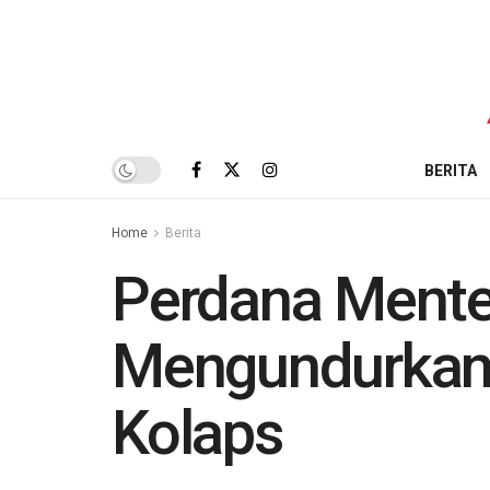
BERITA
Home
Berita
Perdana Mente
Mengundurkan D
Kolaps