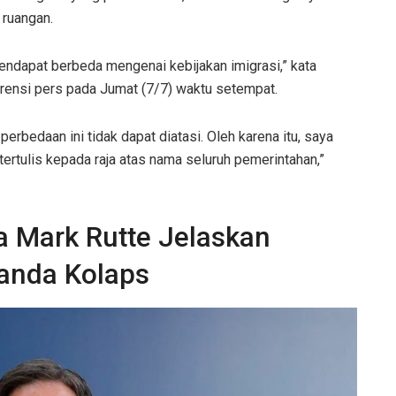
 ruangan.
pendapat berbeda mengenai kebijakan imigrasi,” kata
rensi pers pada Jumat (7/7) waktu setempat.
rbedaan ini tidak dapat diatasi. Oleh karena itu, saya
ertulis kepada raja atas nama seluruh pemerintahan,”
a Mark Rutte Jelaskan
anda Kolaps