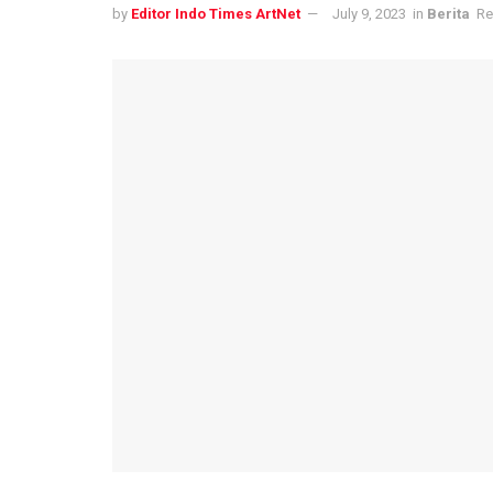
by
Editor Indo Times ArtNet
July 9, 2023
in
Berita
Re