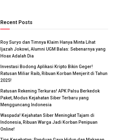
Recent Posts
Roy Suryo dan Timnya Klaim Hanya Minta Lihat
Ijazah Jokowi, Alumni UGM Balas: Sebenarnya yang
Hoax Adalah Dia
Investasi Bodong Aplikasi Kripto Bikin Geger!
Ratusan Miliar Raib, Ribuan Korban Menjerit di Tahun
2025!
Ratusan Rekening Terkuras! APK Palsu Berkedok
Paket, Modus Kejahatan Siber Terbaru yang
Mengguncang Indonesia
Waspada! Kejahatan Siber Meningkat Tajam di
Indonesia, Ribuan Warga Jadi Korban Penipuan
Online!
Tips Kesehatan: Panduan Gaya Hidup dan Makanan