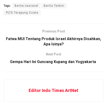
Tags:
Berita nasional
Berita Terkini
PLTS Terapung Cirata
Previous Post
Fatwa MUI Tentang Produk Israel Akhirnya Disahkan,
Apa Isinya?
Next Post
Gempa Hari Ini Guncang Kupang dan Yogyakarta
Editor Indo Times ArtNet