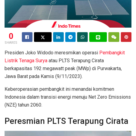
0
SHARES
Presiden Joko Widodo meresmikan operasi
Pembangkit
Listrik Tenaga Surya
atau PLTS Terapung Cirata
berkapasitas 192 megawatt peak (MWp) di Purwakarta,
Jawa Barat pada Kamis (9/11/2023).
Keberoperasian pembangkit ini menandai komitmen
Indonesia dalam transisi energi menuju Net Zero Emissions
(NZE) tahun 2060.
Peresmian PLTS Terapung Cirata