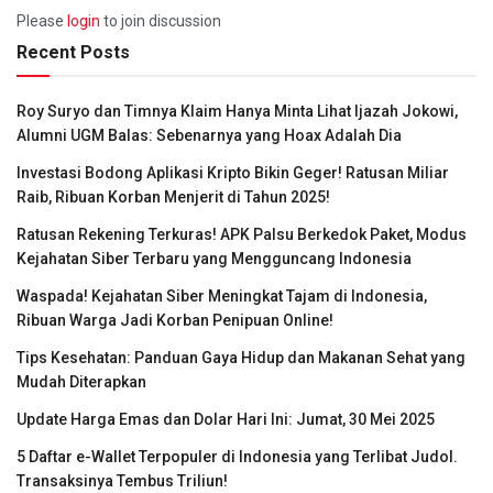
Please
login
to join discussion
Recent Posts
Roy Suryo dan Timnya Klaim Hanya Minta Lihat Ijazah Jokowi,
Alumni UGM Balas: Sebenarnya yang Hoax Adalah Dia
Investasi Bodong Aplikasi Kripto Bikin Geger! Ratusan Miliar
Raib, Ribuan Korban Menjerit di Tahun 2025!
Ratusan Rekening Terkuras! APK Palsu Berkedok Paket, Modus
Kejahatan Siber Terbaru yang Mengguncang Indonesia
Waspada! Kejahatan Siber Meningkat Tajam di Indonesia,
Ribuan Warga Jadi Korban Penipuan Online!
Tips Kesehatan: Panduan Gaya Hidup dan Makanan Sehat yang
Mudah Diterapkan
Update Harga Emas dan Dolar Hari Ini: Jumat, 30 Mei 2025
5 Daftar e-Wallet Terpopuler di Indonesia yang Terlibat Judol.
Transaksinya Tembus Triliun!