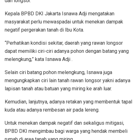
dan longsor.
Kepala BPBD DKI Jakarta Isnawa Adji mengatakan
masyarakat perlu mewaspadai untuk menekan dampak
negatif pergerakan tanah di Ibu Kota.
“Perhatikan kondisi sekitar, daerah yang rawan longsor
dapat memiliki ciri-ciri adanya pohon dengan batang yang
melengkung,” kata Isnawa Adji .
Selain ciri batang pohon melengkung, Isnawa juga
mengungkapkan ciri lain tanah rawan longsor yakni adanya
lapisan tanah atau batuan yang miring ke arah luar.
Kemudian, lanjutnya, adanya retakan yang membentuk tapal
kuda atau adanya rembesan air pada lereng.
Untuk menekan dampak negatif dan sekaligus mitigasi,
BPBD DKI mengimbau bagi warga yang hendak membeli
rumah di area tanah yang miring.