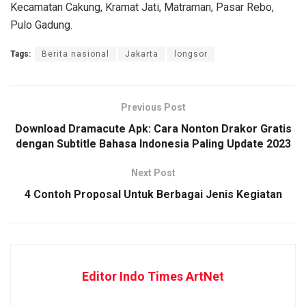
Kecamatan Cakung, Kramat Jati, Matraman, Pasar Rebo,
Pulo Gadung.
Tags:
Berita nasional
Jakarta
longsor
Previous Post
Download Dramacute Apk: Cara Nonton Drakor Gratis
dengan Subtitle Bahasa Indonesia Paling Update 2023
Next Post
4 Contoh Proposal Untuk Berbagai Jenis Kegiatan
Editor Indo Times ArtNet