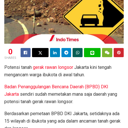
0
SHARES
Potensi tanah
gerak rawan longsor
Jakarta kini tengah
mengancam warga ibukota di awal tahun.
Badan Penanggulangan Bencana Daerah (BPBD) DKI
Jakarta
sendiri sudah memetakan mana saja daerah yang
potensi tanah gerak rawan longsor.
Berdasarkan pemetaan BPBD DKI Jakarta, setidaknya ada
15 wilayah di ibukota yang ada dalam ancaman tanah gerak