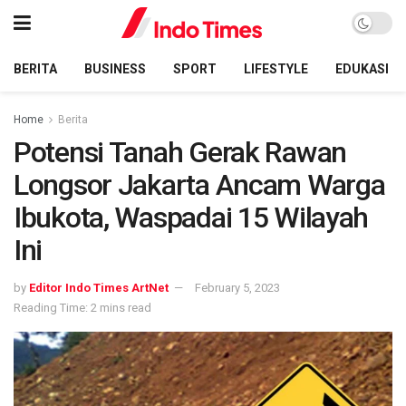
BERITA
BUSINESS
SPORT
LIFESTYLE
EDUKASI
Home
Berita
Potensi Tanah Gerak Rawan
Longsor Jakarta Ancam Warga
Ibukota, Waspadai 15 Wilayah
Ini
by
Editor Indo Times ArtNet
February 5, 2023
Reading Time: 2 mins read