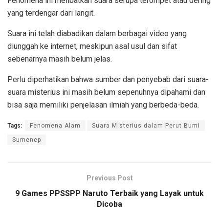
Fenomena ini melibatkan suara serupa terompet atau dering
yang terdengar dari langit.
Suara ini telah diabadikan dalam berbagai video yang
diunggah ke internet, meskipun asal usul dan sifat
sebenarnya masih belum jelas.
Perlu diperhatikan bahwa sumber dan penyebab dari suara-
suara misterius ini masih belum sepenuhnya dipahami dan
bisa saja memiliki penjelasan ilmiah yang berbeda-beda.
Tags:
Fenomena Alam
Suara Misterius dalam Perut Bumi
Sumenep
Previous Post
9 Games PPSSPP Naruto Terbaik yang Layak untuk
Dicoba