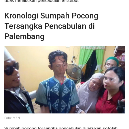
tidak melakukan pencabulan tersebut.
Kronologi Sumpah Pocong
Tersangka Pencabulan di
Palembang
Foto: MSN
Sumpah pocong tersangka pencabulan dilakukan setelah