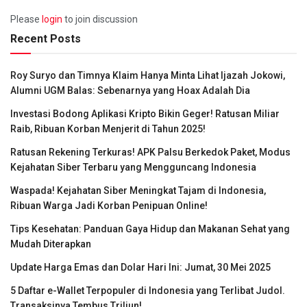
Please
login
to join discussion
Recent Posts
Roy Suryo dan Timnya Klaim Hanya Minta Lihat Ijazah Jokowi,
Alumni UGM Balas: Sebenarnya yang Hoax Adalah Dia
Investasi Bodong Aplikasi Kripto Bikin Geger! Ratusan Miliar
Raib, Ribuan Korban Menjerit di Tahun 2025!
Ratusan Rekening Terkuras! APK Palsu Berkedok Paket, Modus
Kejahatan Siber Terbaru yang Mengguncang Indonesia
Waspada! Kejahatan Siber Meningkat Tajam di Indonesia,
Ribuan Warga Jadi Korban Penipuan Online!
Tips Kesehatan: Panduan Gaya Hidup dan Makanan Sehat yang
Mudah Diterapkan
Update Harga Emas dan Dolar Hari Ini: Jumat, 30 Mei 2025
5 Daftar e-Wallet Terpopuler di Indonesia yang Terlibat Judol.
Transaksinya Tembus Triliun!