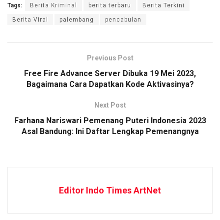
Tags:
Berita Kriminal
berita terbaru
Berita Terkini
Berita Viral
palembang
pencabulan
Previous Post
Free Fire Advance Server Dibuka 19 Mei 2023,
Bagaimana Cara Dapatkan Kode Aktivasinya?
Next Post
Farhana Nariswari Pemenang Puteri Indonesia 2023
Asal Bandung: Ini Daftar Lengkap Pemenangnya
Editor Indo Times ArtNet