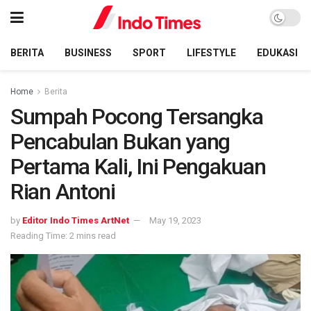
BERITA
BUSINESS
SPORT
LIFESTYLE
EDUKASI
Home
Berita
Sumpah Pocong Tersangka
Pencabulan Bukan yang
Pertama Kali, Ini Pengakuan
Rian Antoni
by
Editor Indo Times ArtNet
May 19, 2023
Reading Time: 2 mins read