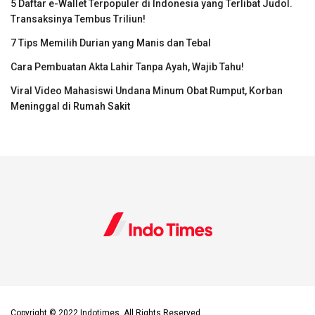
5 Daftar e-Wallet Terpopuler di Indonesia yang Terlibat Judol.
Transaksinya Tembus Triliun!
7 Tips Memilih Durian yang Manis dan Tebal
Cara Pembuatan Akta Lahir Tanpa Ayah, Wajib Tahu!
Viral Video Mahasiswi Undana Minum Obat Rumput, Korban
Meninggal di Rumah Sakit
Copyright © 2022 Indotimes, All Rights Reserved