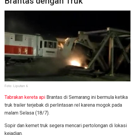
Brantas dengan Truk
Foto: Liputan 6
Tabrakan kereta api
Brantas di Semarang ini bermula ketika
truk trailer terjebak di perlintasan rel karena mogok pada
malam Selasa (18/7).
Sopir dan kernet truk segera mencari pertolongan di lokasi
kejadian.