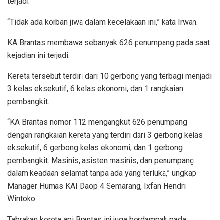
terjadi.
“Tidak ada korban jiwa dalam kecelakaan ini,” kata Irwan.
KA Brantas membawa sebanyak 626 penumpang pada saat
kejadian ini terjadi.
Kereta tersebut terdiri dari 10 gerbong yang terbagi menjadi
3 kelas eksekutif, 6 kelas ekonomi, dan 1 rangkaian
pembangkit.
“KA Brantas nomor 112 mengangkut 626 penumpang
dengan rangkaian kereta yang terdiri dari 3 gerbong kelas
eksekutif, 6 gerbong kelas ekonomi, dan 1 gerbong
pembangkit. Masinis, asisten masinis, dan penumpang
dalam keadaan selamat tanpa ada yang terluka,” ungkap
Manager Humas KAI Daop 4 Semarang, Ixfan Hendri
Wintoko.
Tabrakan kereta api Brantas ini juga berdampak pada