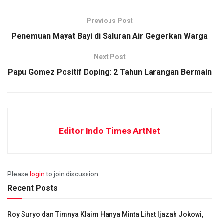
Previous Post
Penemuan Mayat Bayi di Saluran Air Gegerkan Warga
Next Post
Papu Gomez Positif Doping: 2 Tahun Larangan Bermain
Editor Indo Times ArtNet
Please
login
to join discussion
Recent Posts
Roy Suryo dan Timnya Klaim Hanya Minta Lihat Ijazah Jokowi,