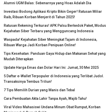
Alumni UGM Balas: Sebenarnya yang Hoax Adalah Dia
Investasi Bodong Aplikasi Kripto Bikin Geger! Ratusan Miliar
Raib, Ribuan Korban Menjerit di Tahun 2025!
Ratusan Rekening Terkuras! APK Palsu Berkedok Paket, Modus
Kejahatan Siber Terbaru yang Mengguncang Indonesia
Waspada! Kejahatan Siber Meningkat Tajam di Indonesia,
Ribuan Warga Jadi Korban Penipuan Online!
Tips Kesehatan: Panduan Gaya Hidup dan Makanan Sehat yang
Mudah Diterapkan
Update Harga Emas dan Dolar Hari Ini: Jumat, 30 Mei 2025
5 Daftar e-Wallet Terpopuler di Indonesia yang Terlibat Judol.
Transaksinya Tembus Triliun!
7 Tips Memilih Durian yang Manis dan Tebal
Cara Pembuatan Akta Lahir Tanpa Ayah, Wajib Tahu!
Viral Video Mahasiswi Undana Minum Obat Rumput, Korban