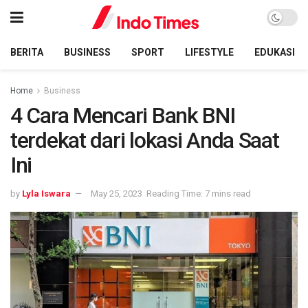
BERITA
BUSINESS
SPORT
LIFESTYLE
EDUKASI
Home
Business
4 Cara Mencari Bank BNI
terdekat dari lokasi Anda Saat
Ini
by
Lyla Iswara
May 25, 2023
Reading Time: 7 mins read