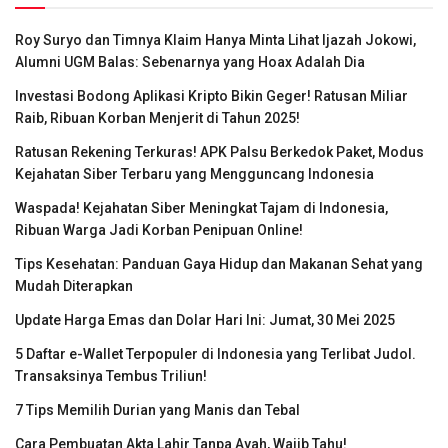
Roy Suryo dan Timnya Klaim Hanya Minta Lihat Ijazah Jokowi,
Alumni UGM Balas: Sebenarnya yang Hoax Adalah Dia
Investasi Bodong Aplikasi Kripto Bikin Geger! Ratusan Miliar
Raib, Ribuan Korban Menjerit di Tahun 2025!
Ratusan Rekening Terkuras! APK Palsu Berkedok Paket, Modus
Kejahatan Siber Terbaru yang Mengguncang Indonesia
Waspada! Kejahatan Siber Meningkat Tajam di Indonesia,
Ribuan Warga Jadi Korban Penipuan Online!
Tips Kesehatan: Panduan Gaya Hidup dan Makanan Sehat yang
Mudah Diterapkan
Update Harga Emas dan Dolar Hari Ini: Jumat, 30 Mei 2025
5 Daftar e-Wallet Terpopuler di Indonesia yang Terlibat Judol.
Transaksinya Tembus Triliun!
7 Tips Memilih Durian yang Manis dan Tebal
Cara Pembuatan Akta Lahir Tanpa Ayah, Wajib Tahu!