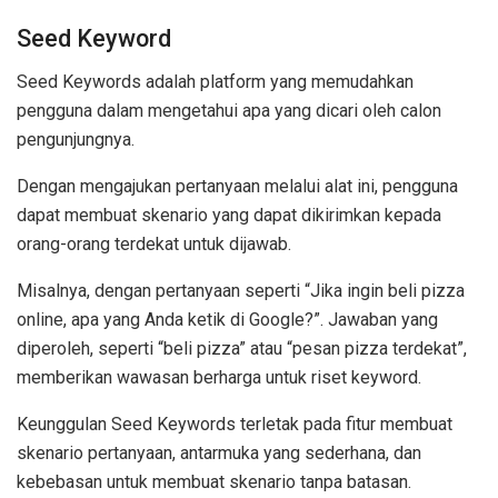
Seed Keyword
Seed Keywords adalah platform yang memudahkan
pengguna dalam mengetahui apa yang dicari oleh calon
pengunjungnya.
Dengan mengajukan pertanyaan melalui alat ini, pengguna
dapat membuat skenario yang dapat dikirimkan kepada
orang-orang terdekat untuk dijawab.
Misalnya, dengan pertanyaan seperti “Jika ingin beli pizza
online, apa yang Anda ketik di Google?”. Jawaban yang
diperoleh, seperti “beli pizza” atau “pesan pizza terdekat”,
memberikan wawasan berharga untuk riset keyword.
Keunggulan Seed Keywords terletak pada fitur membuat
skenario pertanyaan, antarmuka yang sederhana, dan
kebebasan untuk membuat skenario tanpa batasan.