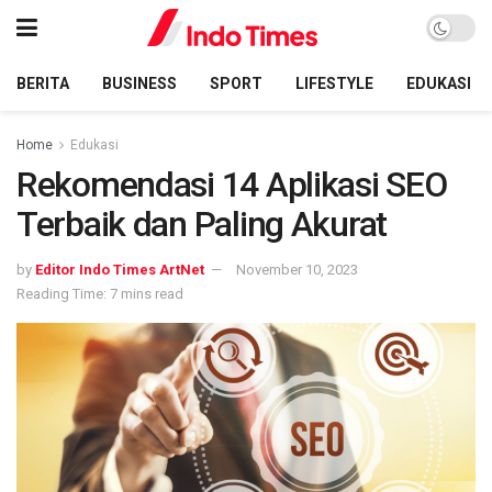
BERITA
BUSINESS
SPORT
LIFESTYLE
EDUKASI
Home
Edukasi
Rekomendasi 14 Aplikasi SEO
Terbaik dan Paling Akurat
by
Editor Indo Times ArtNet
November 10, 2023
Reading Time: 7 mins read