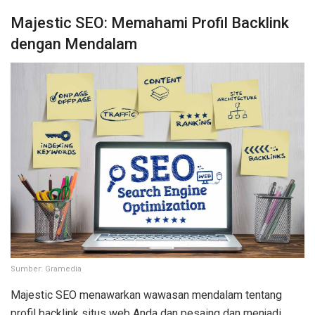
Majestic SEO: Memahami Profil Backlink
dengan Mendalam
Sumber: Gramedia
Majestic SEO menawarkan wawasan mendalam tentang
profil backlink situs web Anda dan pesaing dan menjadi