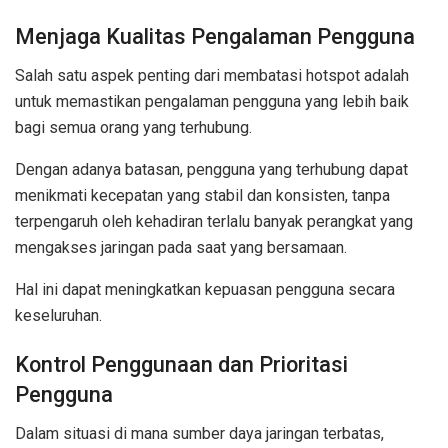
Menjaga Kualitas Pengalaman Pengguna
Salah satu aspek penting dari membatasi hotspot adalah
untuk memastikan pengalaman pengguna yang lebih baik
bagi semua orang yang terhubung.
Dengan adanya batasan, pengguna yang terhubung dapat
menikmati kecepatan yang stabil dan konsisten, tanpa
terpengaruh oleh kehadiran terlalu banyak perangkat yang
mengakses jaringan pada saat yang bersamaan.
Hal ini dapat meningkatkan kepuasan pengguna secara
keseluruhan.
Kontrol Penggunaan dan Prioritasi
Pengguna
Dalam situasi di mana sumber daya jaringan terbatas,