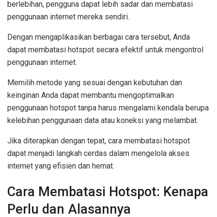
berlebihan, pengguna dapat lebih sadar dan membatasi
penggunaan internet mereka sendiri.
Dengan mengaplikasikan berbagai cara tersebut, Anda
dapat membatasi hotspot secara efektif untuk mengontrol
penggunaan internet.
Memilih metode yang sesuai dengan kebutuhan dan
keinginan Anda dapat membantu mengoptimalkan
penggunaan hotspot tanpa harus mengalami kendala berupa
kelebihan penggunaan data atau koneksi yang melambat.
Jika diterapkan dengan tepat, cara membatasi hotspot
dapat menjadi langkah cerdas dalam mengelola akses
internet yang efisien dan hemat.
Cara Membatasi Hotspot: Kenapa
Perlu dan Alasannya