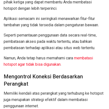
pihak ketiga yang dapat membantu Anda membatasi
hotspot dengan lebih terperinci.
Aplikasi semacam ini seringkali menawarkan fitur-fitur
tambahan yang tidak tersedia dalam pengaturan bawaan.
Seperti pemantauan penggunaan data secara real-time,
pembatasan akses pada waktu tertentu, atau bahkan
pembatasan terhadap aplikasi atau situs web tertentu.
Namun, Anda tetap harus memahami cara
membatasi
hotspot agar tidak bisa digunakan
.
Mengontrol Koneksi Berdasarkan
Perangkat
Memiliki kendali atas perangkat yang terhubung ke hotspot
juga merupakan strategi efektif dalam membatasi
penggunaan internet.