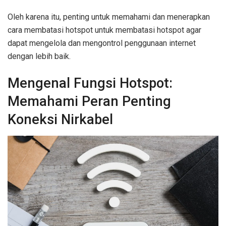
Oleh karena itu, penting untuk memahami dan menerapkan
cara membatasi hotspot untuk membatasi hotspot agar
dapat mengelola dan mengontrol penggunaan internet
dengan lebih baik.
Mengenal Fungsi Hotspot:
Memahami Peran Penting
Koneksi Nirkabel