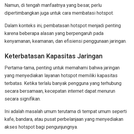
Namun, di tengah manfaatnya yang besar, perlu
dipertimbangkan juga untuk cara membatasi hotspot.
Dalam konteks ini, pembatasan hotspot menjadi penting
karena beberapa alasan yang berpengaruh pada
kenyamanan, keamanan, dan efisiensi penggunaan jaringan.
Keterbatasan Kapasitas Jaringan
Pertama-tama, penting untuk memahami bahwa jaringan
yang menyediakan layanan hotspot memiliki kapasitas
terbatas. Ketika terlalu banyak pengguna yang terhubung
secara bersamaan, kecepatan internet dapat menurun
secara signifikan.
Ini adalah masalah umum terutama di tempat umum seperti
kafe, bandara, atau pusat perbelanjaan yang menyediakan
akses hotspot bagi pengunjungnya.