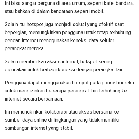
Ini bisa sangat berguna di area umum, seperti kafe, bandara,
atau bahkan di dalam kendaraan seperti mobil.
Selain itu, hotspot juga menjadi solusi yang efektif saat
bepergian, memungkinkan pengguna untuk tetap terhubung
dengan internet menggunakan koneksi data seluler
perangkat mereka.
Selain memberikan akses internet, hotspot sering
digunakan untuk berbagi koneksi dengan perangkat lain.
Pengguna dapat menggunakan hotspot pada ponsel mereka
untuk mengizinkan beberapa perangkat lain terhubung ke
internet secara bersamaan.
Ini memungkinkan kolaborasi atau akses bersama ke
sumber daya online di lingkungan yang tidak memiliki
sambungan internet yang stabil.