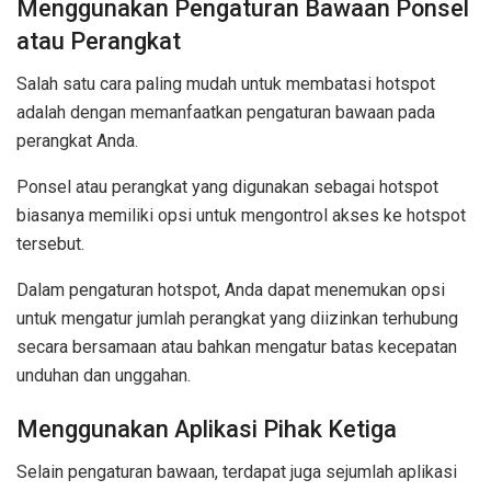
Menggunakan Pengaturan Bawaan Ponsel
atau Perangkat
Salah satu cara paling mudah untuk membatasi hotspot
adalah dengan memanfaatkan pengaturan bawaan pada
perangkat Anda.
Ponsel atau perangkat yang digunakan sebagai hotspot
biasanya memiliki opsi untuk mengontrol akses ke hotspot
tersebut.
Dalam pengaturan hotspot, Anda dapat menemukan opsi
untuk mengatur jumlah perangkat yang diizinkan terhubung
secara bersamaan atau bahkan mengatur batas kecepatan
unduhan dan unggahan.
Menggunakan Aplikasi Pihak Ketiga
Selain pengaturan bawaan, terdapat juga sejumlah aplikasi