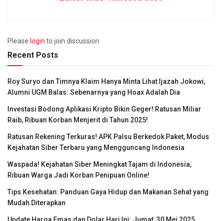
Please
login
to join discussion
Recent Posts
Roy Suryo dan Timnya Klaim Hanya Minta Lihat Ijazah Jokowi,
Alumni UGM Balas: Sebenarnya yang Hoax Adalah Dia
Investasi Bodong Aplikasi Kripto Bikin Geger! Ratusan Miliar
Raib, Ribuan Korban Menjerit di Tahun 2025!
Ratusan Rekening Terkuras! APK Palsu Berkedok Paket, Modus
Kejahatan Siber Terbaru yang Mengguncang Indonesia
Waspada! Kejahatan Siber Meningkat Tajam di Indonesia,
Ribuan Warga Jadi Korban Penipuan Online!
Tips Kesehatan: Panduan Gaya Hidup dan Makanan Sehat yang
Mudah Diterapkan
Update Harga Emas dan Dolar Hari Ini: Jumat, 30 Mei 2025