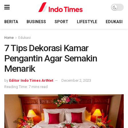
BERITA
BUSINESS
SPORT
LIFESTYLE
EDUKASI
Home
Edukasi
7 Tips Dekorasi Kamar
Pengantin Agar Semakin
Menarik
by
Editor Indo Times ArtNet
December 2, 2023
Reading Time: 7 mins read