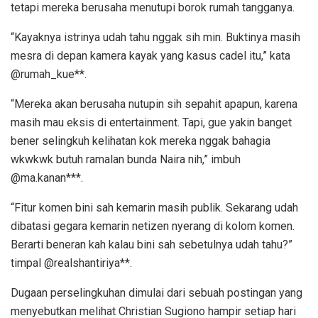
tetapi mereka berusaha menutupi borok rumah tangganya.
“Kayaknya istrinya udah tahu nggak sih min. Buktinya masih
mesra di depan kamera kayak yang kasus cadel itu,” kata
@rumah_kue**.
“Mereka akan berusaha nutupin sih sepahit apapun, karena
masih mau eksis di entertainment. Tapi, gue yakin banget
bener selingkuh kelihatan kok mereka nggak bahagia
wkwkwk butuh ramalan bunda Naira nih,” imbuh
@ma.kanan***.
“Fitur komen bini sah kemarin masih publik. Sekarang udah
dibatasi gegara kemarin netizen nyerang di kolom komen.
Berarti beneran kah kalau bini sah sebetulnya udah tahu?”
timpal @realshantiriya**.
Dugaan perselingkuhan dimulai dari sebuah postingan yang
menyebutkan melihat Christian Sugiono hampir setiap hari