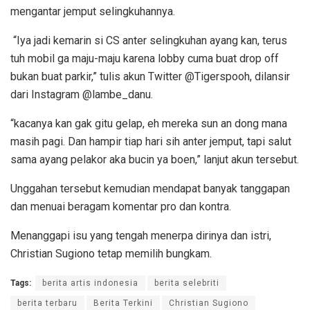
mengantar jemput selingkuhannya.
“Iya jadi kemarin si CS anter selingkuhan ayang kan, terus
tuh mobil ga maju-maju karena lobby cuma buat drop off
bukan buat parkir,” tulis akun Twitter @Tigerspooh, dilansir
dari Instagram @lambe_danu.
“kacanya kan gak gitu gelap, eh mereka sun an dong mana
masih pagi. Dan hampir tiap hari sih anter jemput, tapi salut
sama ayang pelakor aka bucin ya boen,” lanjut akun tersebut.
Unggahan tersebut kemudian mendapat banyak tanggapan
dan menuai beragam komentar pro dan kontra.
Menanggapi isu yang tengah menerpa dirinya dan istri,
Christian Sugiono tetap memilih bungkam.
Tags:
berita artis indonesia
berita selebriti
berita terbaru
Berita Terkini
Christian Sugiono