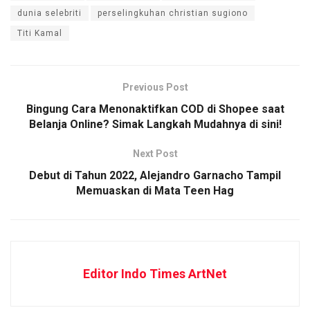
dunia selebriti
perselingkuhan christian sugiono
Titi Kamal
Previous Post
Bingung Cara Menonaktifkan COD di Shopee saat
Belanja Online? Simak Langkah Mudahnya di sini!
Next Post
Debut di Tahun 2022, Alejandro Garnacho Tampil
Memuaskan di Mata Teen Hag
Editor Indo Times ArtNet