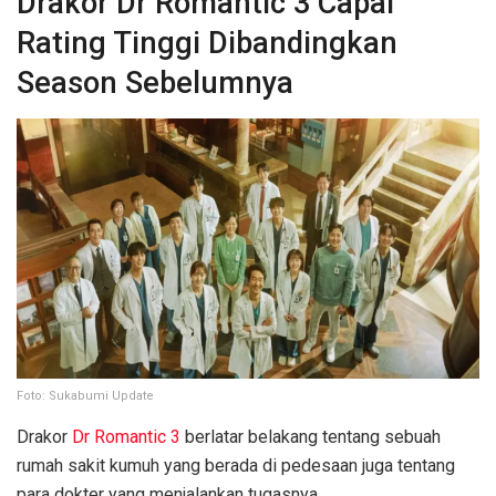
Drakor Dr Romantic 3 Capai
Rating Tinggi Dibandingkan
Season Sebelumnya
Foto: Sukabumi Update
Drakor
Dr Romantic 3
berlatar belakang tentang sebuah
rumah sakit kumuh yang berada di pedesaan juga tentang
para dokter yang menjalankan tugasnya.