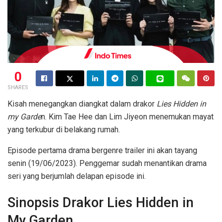
0
SHARES
Kisah menegangkan diangkat dalam drakor
Lies Hidden in
my Garde
n. Kim Tae Hee dan Lim Jiyeon menemukan mayat
yang terkubur di belakang rumah.
Episode pertama drama bergenre trailer ini akan tayang
senin (19/06/2023). Penggemar sudah menantikan drama
seri yang berjumlah delapan episode ini.
Sinopsis Drakor Lies Hidden in
My Garden