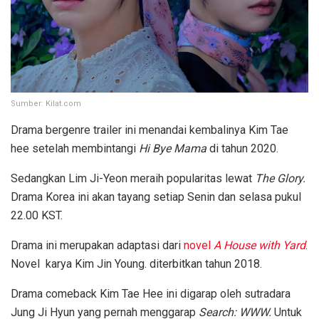
Sumber: Kilat.com
Drama bergenre trailer ini menandai kembalinya Kim Tae
hee setelah membintangi
Hi Bye Mama
di tahun 2020.
Sedangkan Lim Ji-Yeon meraih popularitas lewat
The Glory.
Drama Korea ini akan tayang setiap Senin dan selasa pukul
22.00 KST.
Drama ini merupakan adaptasi dari
novel
A House with Yard
.
Novel karya Kim Jin Young. diterbitkan tahun 2018.
Drama comeback Kim Tae Hee ini digarap oleh sutradara
Jung Ji Hyun yang pernah menggarap
Search: WWW.
Untuk