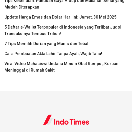
Tips Kesehatan: Panduan Gaya Hidup dan Makanan Sehat yang
Mudah Diterapkan
Update Harga Emas dan Dolar Hari Ini: Jumat, 30 Mei 2025
5 Daftar e-Wallet Terpopuler di Indonesia yang Terlibat Judol.
Transaksinya Tembus Triliun!
7 Tips Memilih Durian yang Manis dan Tebal
Cara Pembuatan Akta Lahir Tanpa Ayah, Wajib Tahu!
Viral Video Mahasiswi Undana Minum Obat Rumput, Korban
Meninggal di Rumah Sakit