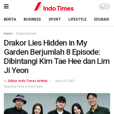
BERITA
BUSINESS
SPORT
LIFESTYLE
EDUKASI
Home
Entertainment
Drakor Lies Hidden in My
Garden Berjumlah 8 Episode:
Dibintangi Kim Tae Hee dan Lim
Ji Yeon
by
Editor Indo Times ArtNet
June 20, 2023
Reading Time: 3 mins read