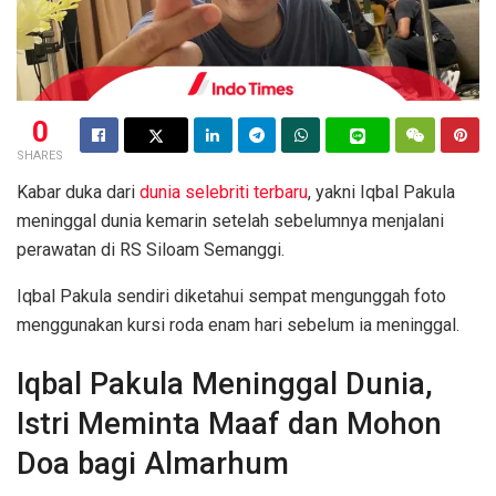
0
SHARES
Kabar duka dari
dunia selebriti terbaru
, yakni Iqbal Pakula
meninggal dunia kemarin setelah sebelumnya menjalani
perawatan di RS Siloam Semanggi.
Iqbal Pakula sendiri diketahui sempat mengunggah foto
menggunakan kursi roda enam hari sebelum ia meninggal.
Iqbal Pakula Meninggal Dunia,
Istri Meminta Maaf dan Mohon
Doa bagi Almarhum