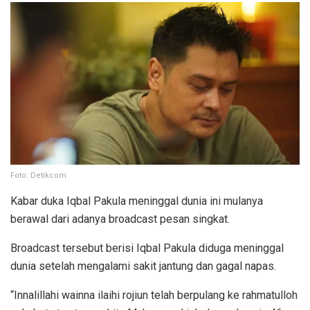
Foto: Detikcom
Kabar duka Iqbal Pakula meninggal dunia ini mulanya
berawal dari adanya broadcast pesan singkat.
Broadcast tersebut berisi Iqbal Pakula diduga meninggal
dunia setelah mengalami sakit jantung dan gagal napas.
“Innalillahi wainna ilaihi rojiun telah berpulang ke rahmatulloh