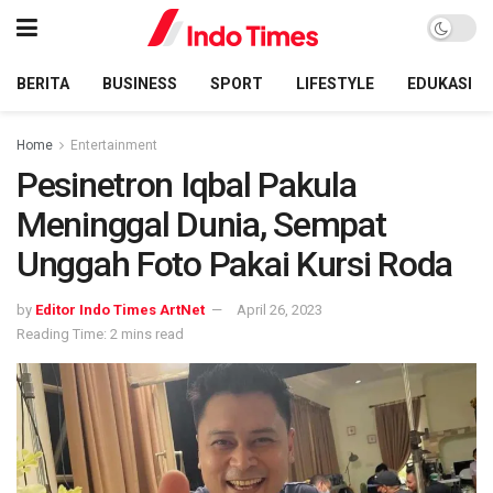
BERITA
BUSINESS
SPORT
LIFESTYLE
EDUKASI
Home
Entertainment
Pesinetron Iqbal Pakula
Meninggal Dunia, Sempat
Unggah Foto Pakai Kursi Roda
by
Editor Indo Times ArtNet
April 26, 2023
Reading Time: 2 mins read