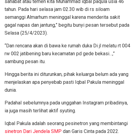
sahabat atau temen kita Muhammad iqbal paqula usia 46
tahun. Pada hari selasa jam 02.30 wib di rs siloam
semanggi Almarhum meninggal karena menderita sakit
gagal napas dan jantung,” begitu bunyi pesan tersebut pada
Selasa (25/4/2023).
“Dan rencana akan di bawa ke rumah duka Di jl melatu rt 004
rw 002 jatibening baru kecamatan pd gede bekasi…,”
sambung pesan itu.
Hingga berita ini diturunkan, pihak keluarga belum ada yang
menjelaskan apa penyebab pasti Iqbal Pakula meninggal
dunia.
Padahal sebelumnya pada unggahan Instagram pribadinya,
ia juga masih terlihat aktif syuting.
Iqbal Pakula adalah seorang pesinetron yang membintangi
sinetron Dari Jendela SMP
dan Garis Cinta pada 2022.