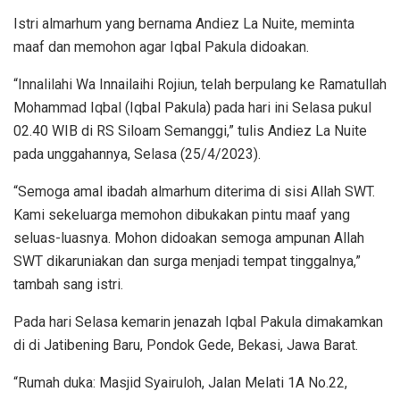
Istri almarhum yang bernama Andiez La Nuite, meminta
maaf dan memohon agar Iqbal Pakula didoakan.
“Innalilahi Wa Innailaihi Rojiun, telah berpulang ke Ramatullah
Mohammad Iqbal (Iqbal Pakula) pada hari ini Selasa pukul
02.40 WIB di RS Siloam Semanggi,” tulis Andiez La Nuite
pada unggahannya, Selasa (25/4/2023).
“Semoga amal ibadah almarhum diterima di sisi Allah SWT.
Kami sekeluarga memohon dibukakan pintu maaf yang
seluas-luasnya. Mohon didoakan semoga ampunan Allah
SWT dikaruniakan dan surga menjadi tempat tinggalnya,”
tambah sang istri.
Pada hari Selasa kemarin jenazah Iqbal Pakula dimakamkan
di di Jatibening Baru, Pondok Gede, Bekasi, Jawa Barat.
“Rumah duka: Masjid Syairuloh, Jalan Melati 1A No.22,