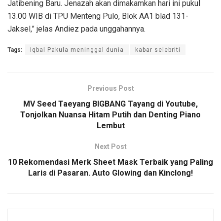
Jatibening Baru. Jenazah akan dimakamkan hari ini pukul
13.00 WIB di TPU Menteng Pulo, Blok AA1 blad 131-
Jaksel,” jelas Andiez pada unggahannya.
Tags:
Iqbal Pakula meninggal dunia
kabar selebriti
Previous Post
MV Seed Taeyang BIGBANG Tayang di Youtube,
Tonjolkan Nuansa Hitam Putih dan Denting Piano
Lembut
Next Post
10 Rekomendasi Merk Sheet Mask Terbaik yang Paling
Laris di Pasaran. Auto Glowing dan Kinclong!