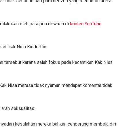
ar tidak senonoh dari para netizen yang menonton acara
 dilakukan oleh para pria dewasa di
konten YouTube
adi kak Nisa Kinderflix.
n tersebut karena salah fokus pada kecantikan Kak Nisa
 Kak Nisa merasa tidak nyaman mendapat komentar tidak
 arah seksualitas.
menyadari kesalahan mereka bahkan cenderung membela diri