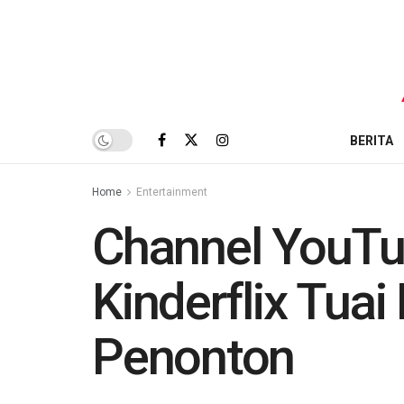
BERITA
Home
Entertainment
Channel YouTu
Kinderflix Tua
Penonton