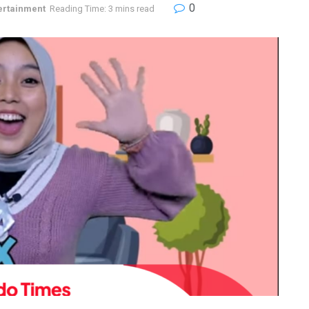
0
ertainment
Reading Time: 3 mins read