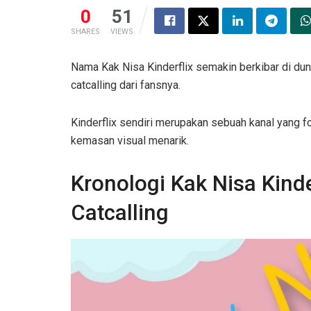
0
51
SHARES
VIEWS
Nama Kak Nisa Kinderflix semakin berkibar di du
catcalling dari fansnya.
Kinderflix sendiri merupakan sebuah kanal yang
kemasan visual menarik.
Kronologi Kak Nisa Kind
Catcalling