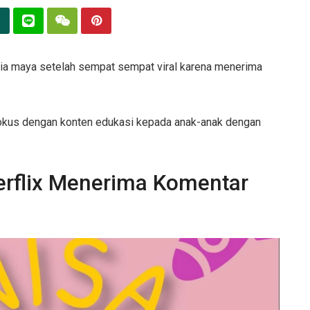
nia maya setelah sempat sempat viral karena menerima
 fokus dengan konten edukasi kepada anak-anak dengan
erflix Menerima Komentar