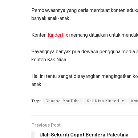
Pembawaannya yang ceria membuat konten edukas
banyak anak-anak.
Konten
Kinderflix
memang ditujukan untuk mendu
Sayangnya banyak pria dewasa pengguna media s
konten Kak Nisa.
Hal ini tentu sangat disayangkan mengingatkan ko
anak.
Tags:
Channel YouTube
Kak Nisa Kinderflix
Kon
Previous Post
Ulah Sekuriti Copot Bendera Palestina