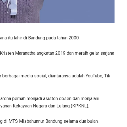
na itu lahir di Bandung pada tahun 2000.
 Kristen Maranatha angkatan 2019 dan meraih gelar sarjana
berbagai media sosial, diantaranya adalah YouTube, Tik
karena pernah menjadi asisten dosen dan menjalani
ayanan Kekayaan Negara dan Lelang (KPKNL).
ng di MTS Misbahunnur Bandung selama dua bulan.