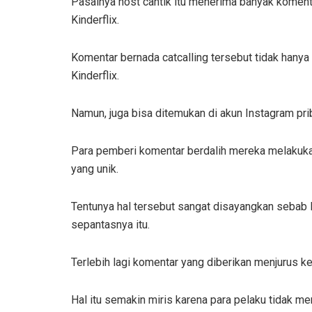
Pasalnya host cantik itu menerima banyak koment
Kinderflix.
Komentar bernada catcalling tersebut tidak hanya
Kinderflix.
Namun, juga bisa ditemukan di akun Instagram prib
Para pemberi komentar berdalih mereka melakuka
yang unik.
Tentunya hal tersebut sangat disayangkan sebab
sepantasnya itu.
Terlebih lagi komentar yang diberikan menjurus ke
Hal itu semakin miris karena para pelaku tidak 