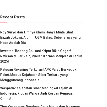
Recent Posts
Roy Suryo dan Timnya Klaim Hanya Minta Lihat
Ijazah Jokowi, Alumni UGM Balas: Sebenarnya yang
Hoax Adalah Dia
Investasi Bodong Aplikasi Kripto Bikin Geger!
Ratusan Miliar Raib, Ribuan Korban Menjerit di Tahun
2025!
Ratusan Rekening Terkuras! APK Palsu Berkedok
Paket, Modus Kejahatan Siber Terbaru yang
Mengguncang Indonesia
Waspada! Kejahatan Siber Meningkat Tajam di
Indonesia, Ribuan Warga Jadi Korban Penipuan
Online!
Tips Kesehatan: Panduan Gaya Hidup dan Makanan