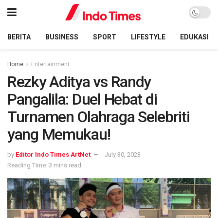
BERITA
BUSINESS
SPORT
LIFESTYLE
EDUKASI
Home
Entertainment
Rezky Aditya vs Randy
Pangalila: Duel Hebat di
Turnamen Olahraga Selebriti
yang Memukau!
by
Editor Indo Times ArtNet
July 30, 2023
Reading Time: 3 mins read