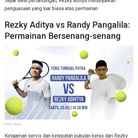
Sejak awal pertandingan, Rezky Aditya menunjukkan
penguasaan yang luar biasa atas permainan.
Rezky Aditya vs Randy Pangalila:
Permainan Bersenang-senang
Foto: Vidio
Ketajaman servis dan ketepatan pukulan keras dari Rezky