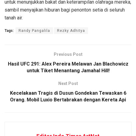
untuk menunjukkan bakat dan keterampilan olahraga mereka,
sambil menyajikan hiburan bagi penonton setia di seluruh
tanah air.
Tags:
Randy Pangalila
Rezky Adhitya
Previous Post
Hasil UFC 291: Alex Pereira Melawan Jan Blachowicz
untuk Tiket Menantang Jamahal Hill!
Next Post
Kecelakaan Tragis di Dusun Gondekan Tewaskan 6
Orang. Mobil Luxio Bertabrakan dengan Kereta Api