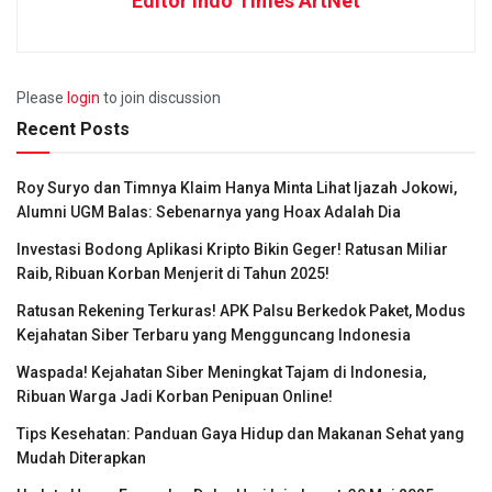
Editor Indo Times ArtNet
Please
login
to join discussion
Recent Posts
Roy Suryo dan Timnya Klaim Hanya Minta Lihat Ijazah Jokowi,
Alumni UGM Balas: Sebenarnya yang Hoax Adalah Dia
Investasi Bodong Aplikasi Kripto Bikin Geger! Ratusan Miliar
Raib, Ribuan Korban Menjerit di Tahun 2025!
Ratusan Rekening Terkuras! APK Palsu Berkedok Paket, Modus
Kejahatan Siber Terbaru yang Mengguncang Indonesia
Waspada! Kejahatan Siber Meningkat Tajam di Indonesia,
Ribuan Warga Jadi Korban Penipuan Online!
Tips Kesehatan: Panduan Gaya Hidup dan Makanan Sehat yang
Mudah Diterapkan