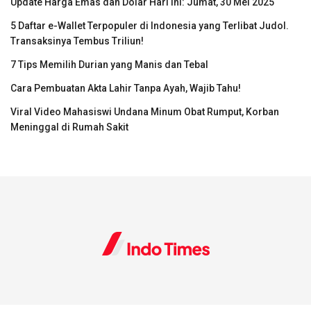
Update Harga Emas dan Dolar Hari Ini: Jumat, 30 Mei 2025
5 Daftar e-Wallet Terpopuler di Indonesia yang Terlibat Judol.
Transaksinya Tembus Triliun!
7 Tips Memilih Durian yang Manis dan Tebal
Cara Pembuatan Akta Lahir Tanpa Ayah, Wajib Tahu!
Viral Video Mahasiswi Undana Minum Obat Rumput, Korban
Meninggal di Rumah Sakit