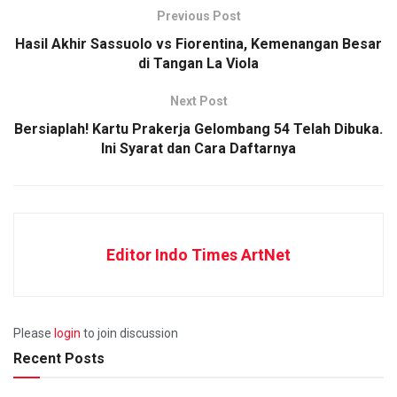
Previous Post
Hasil Akhir Sassuolo vs Fiorentina, Kemenangan Besar
di Tangan La Viola
Next Post
Bersiaplah! Kartu Prakerja Gelombang 54 Telah Dibuka.
Ini Syarat dan Cara Daftarnya
Editor Indo Times ArtNet
Please
login
to join discussion
Recent Posts