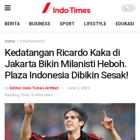
BERITA
BUSINESS
SPORT
LIFESTYLE
EDUKASI
Home
Entertainment
Kedatangan Ricardo Kaka di
Jakarta Bikin Milanisti Heboh.
Plaza Indonesia Dibikin Sesak!
by
Editor Indo Times ArtNet
June 3, 2023
Reading Time: 3 mins read