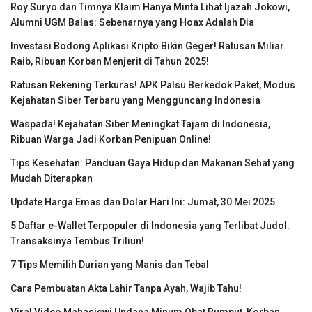
Roy Suryo dan Timnya Klaim Hanya Minta Lihat Ijazah Jokowi,
Alumni UGM Balas: Sebenarnya yang Hoax Adalah Dia
Investasi Bodong Aplikasi Kripto Bikin Geger! Ratusan Miliar
Raib, Ribuan Korban Menjerit di Tahun 2025!
Ratusan Rekening Terkuras! APK Palsu Berkedok Paket, Modus
Kejahatan Siber Terbaru yang Mengguncang Indonesia
Waspada! Kejahatan Siber Meningkat Tajam di Indonesia,
Ribuan Warga Jadi Korban Penipuan Online!
Tips Kesehatan: Panduan Gaya Hidup dan Makanan Sehat yang
Mudah Diterapkan
Update Harga Emas dan Dolar Hari Ini: Jumat, 30 Mei 2025
5 Daftar e-Wallet Terpopuler di Indonesia yang Terlibat Judol.
Transaksinya Tembus Triliun!
7 Tips Memilih Durian yang Manis dan Tebal
Cara Pembuatan Akta Lahir Tanpa Ayah, Wajib Tahu!
Viral Video Mahasiswi Undana Minum Obat Rumput, Korban