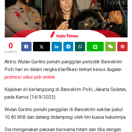
0
SHARES
Aktris Wulan Guritno penuhi panggilan penyidik Bareskrim
Polri hari ini dalam rangka klarifikasi terkait kasus dugaan
promosi situs judi online
.
Kejadian ini berlangsung di Bareskrim Polri, Jakarta Selatan,
pada Kamis (14/9/2023).
Wulan Guritno penuhi panggilan di Bareskrim sekitar pukul
10.40 WIB dan datang didampingi oleh tim kuasa hukumnya.
Dia mengenakan pakaian berwarna hitam dan tiba dengan