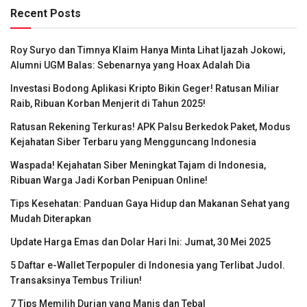
Recent Posts
Roy Suryo dan Timnya Klaim Hanya Minta Lihat Ijazah Jokowi,
Alumni UGM Balas: Sebenarnya yang Hoax Adalah Dia
Investasi Bodong Aplikasi Kripto Bikin Geger! Ratusan Miliar
Raib, Ribuan Korban Menjerit di Tahun 2025!
Ratusan Rekening Terkuras! APK Palsu Berkedok Paket, Modus
Kejahatan Siber Terbaru yang Mengguncang Indonesia
Waspada! Kejahatan Siber Meningkat Tajam di Indonesia,
Ribuan Warga Jadi Korban Penipuan Online!
Tips Kesehatan: Panduan Gaya Hidup dan Makanan Sehat yang
Mudah Diterapkan
Update Harga Emas dan Dolar Hari Ini: Jumat, 30 Mei 2025
5 Daftar e-Wallet Terpopuler di Indonesia yang Terlibat Judol.
Transaksinya Tembus Triliun!
7 Tips Memilih Durian yang Manis dan Tebal