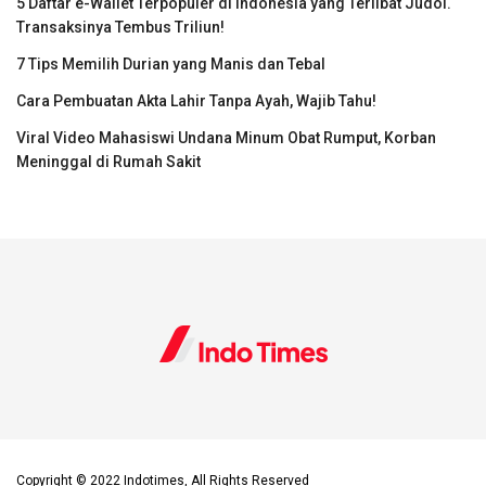
5 Daftar e-Wallet Terpopuler di Indonesia yang Terlibat Judol.
Transaksinya Tembus Triliun!
7 Tips Memilih Durian yang Manis dan Tebal
Cara Pembuatan Akta Lahir Tanpa Ayah, Wajib Tahu!
Viral Video Mahasiswi Undana Minum Obat Rumput, Korban
Meninggal di Rumah Sakit
Copyright © 2022 Indotimes, All Rights Reserved