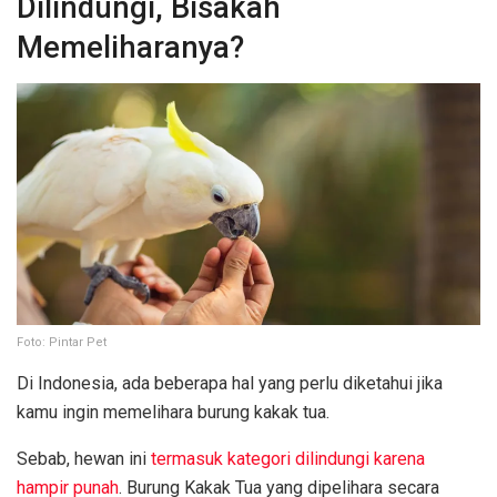
Dilindungi, Bisakah
Memeliharanya?
Foto: Pintar Pet
Di Indonesia, ada beberapa hal yang perlu diketahui jika
kamu ingin memelihara burung kakak tua.
Sebab, hewan ini
termasuk kategori dilindungi karena
hampir punah
. Burung Kakak Tua yang dipelihara secara