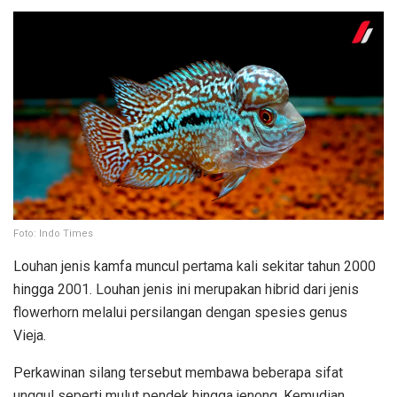
Foto: Indo Times
Louhan jenis kamfa muncul pertama kali sekitar tahun 2000
hingga 2001. Louhan jenis ini merupakan hibrid dari jenis
flowerhorn melalui persilangan dengan spesies genus
Vieja.
Perkawinan silang tersebut membawa beberapa sifat
unggul seperti mulut pendek hingga jenong. Kemudian,