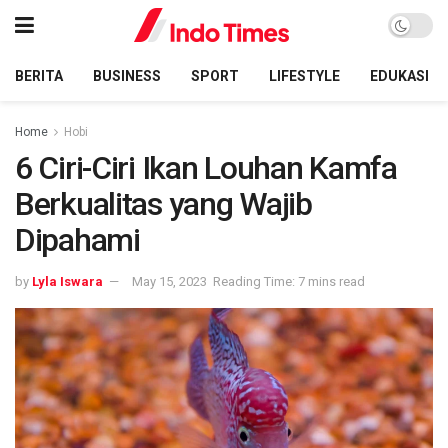
BERITA
BUSINESS
SPORT
LIFESTYLE
EDUKASI
Home
Hobi
6 Ciri-Ciri Ikan Louhan Kamfa
Berkualitas yang Wajib
Dipahami
by
Lyla Iswara
May 15, 2023
Reading Time: 7 mins read