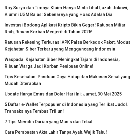
Roy Suryo dan Timnya Klaim Hanya Minta Lihat Ijazah Jokowi,
Alumni UGM Balas: Sebenarnya yang Hoax Adalah Dia
Investasi Bodong Aplikasi Kripto Bikin Geger! Ratusan Miliar
Raib, Ribuan Korban Menjerit di Tahun 2025!
Ratusan Rekening Terkuras! APK Palsu Berkedok Paket, Modus
Kejahatan Siber Terbaru yang Mengguncang Indonesia
Waspada! Kejahatan Siber Meningkat Tajam di Indonesia,
Ribuan Warga Jadi Korban Penipuan Online!
Tips Kesehatan: Panduan Gaya Hidup dan Makanan Sehat yang
Mudah Diterapkan
Update Harga Emas dan Dolar Hari Ini: Jumat, 30 Mei 2025
5 Daftar e-Wallet Terpopuler di Indonesia yang Terlibat Judol.
Transaksinya Tembus Triliun!
7 Tips Memilih Durian yang Manis dan Tebal
Cara Pembuatan Akta Lahir Tanpa Ayah, Wajib Tahu!