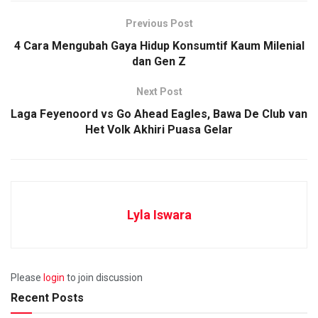
Previous Post
4 Cara Mengubah Gaya Hidup Konsumtif Kaum Milenial
dan Gen Z
Next Post
Laga Feyenoord vs Go Ahead Eagles, Bawa De Club van
Het Volk Akhiri Puasa Gelar
Lyla Iswara
Please
login
to join discussion
Recent Posts