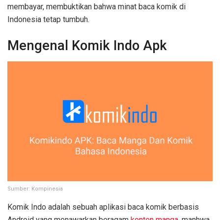
membayar, membuktikan bahwa minat baca komik di
Indonesia tetap tumbuh.
Mengenal Komik Indo Apk
Sumber: Kompinesia
Komik Indo adalah sebuah aplikasi baca komik berbasis
Android yang menawarkan beragam
konten manga
, manhwa,