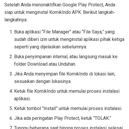
Setelah Anda menonaktifkan Google Play Protect, Anda
siap untuk menginstal KomikIndo APK. Berikut langkah-
langkahnya:
Buka aplikasi “File Manager” atau “File Saya,” yang
sudah diberi izin untuk menginstal aplikasi pihak ketiga
seperti yang dijelaskan sebelumnya.
Buka penyimpanan internal, atau langsung masuk ke
folder Download atau Unduhan.
Jika Anda menyimpan file KomikIndo di lokasi lain,
sesuaikan dengan lokasinya.
Ketuk file KomikIndo untuk memulai proses instalasi
aplikasi.
Ketuk tombol “Install” untuk memulai proses instalasi.
Jika ada peringatan Play Protect, ketuk “TOLAK.”
Tunggu beberapa saat hingga proses instalasi selesai