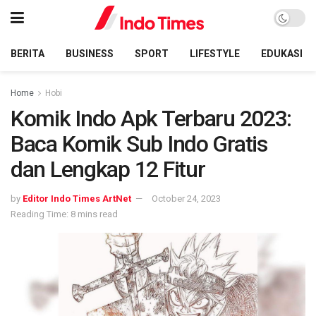
BERITA
BUSINESS
SPORT
LIFESTYLE
EDUKASI
Home
Hobi
Komik Indo Apk Terbaru 2023:
Baca Komik Sub Indo Gratis
dan Lengkap 12 Fitur
by
Editor Indo Times ArtNet
October 24, 2023
Reading Time: 8 mins read