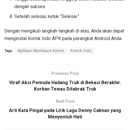
dengan sukses.
Setelah selesai, ketuk “Selesai.”
Dengan mengikuti langkah-langkah di atas, Anda akan dapat
menginstal Komik Indo APK pada perangkat Android Anda.
Tags:
Aplikasi Membaca Komik
Komik Indo
Previous Post
Viral! Aksi Pemuda Hadang Truk di Bekasi Berakhir.
Korban Tewas Ditabrak Truk
Next Post
Arti Kata Pingal pada Lirik Lagu Denny Caknan yang
Menyentuh Hati