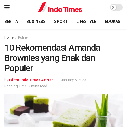
BERITA
BUSINESS
SPORT
LIFESTYLE
EDUKASI
Home
Kuliner
10 Rekomendasi Amanda
Brownies yang Enak dan
Populer
by
Editor Indo Times ArtNet
January 5, 2023
Reading Time: 7 mins read