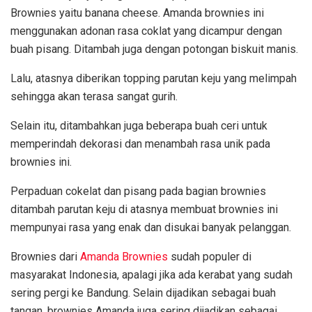
Brownies yaitu banana cheese. Amanda brownies ini
menggunakan adonan rasa coklat yang dicampur dengan
buah pisang. Ditambah juga dengan potongan biskuit manis.
Lalu, atasnya diberikan topping parutan keju yang melimpah
sehingga akan terasa sangat gurih.
Selain itu, ditambahkan juga beberapa buah ceri untuk
memperindah dekorasi dan menambah rasa unik pada
brownies ini.
Perpaduan cokelat dan pisang pada bagian brownies
ditambah parutan keju di atasnya membuat brownies ini
mempunyai rasa yang enak dan disukai banyak pelanggan.
Brownies dari
Amanda Brownies
sudah populer di
masyarakat Indonesia, apalagi jika ada kerabat yang sudah
sering pergi ke Bandung. Selain dijadikan sebagai buah
tangan, brownies Amanda juga sering dijadikan sebagai