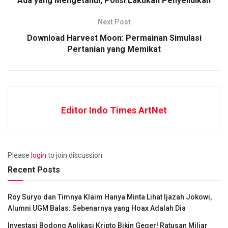
Ada yang Mengetahui, Polisi Lakukan Penyelidikan
Next Post
Download Harvest Moon: Permainan Simulasi
Pertanian yang Memikat
Editor Indo Times ArtNet
Please
login
to join discussion
Recent Posts
Roy Suryo dan Timnya Klaim Hanya Minta Lihat Ijazah Jokowi,
Alumni UGM Balas: Sebenarnya yang Hoax Adalah Dia
Investasi Bodong Aplikasi Kripto Bikin Geger! Ratusan Miliar