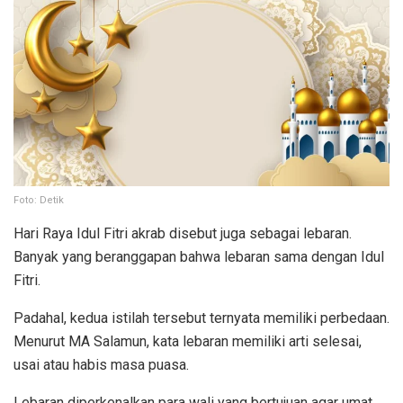
Foto: Detik
Hari Raya Idul Fitri akrab disebut juga sebagai lebaran.
Banyak yang beranggapan bahwa lebaran sama dengan Idul
Fitri.
Padahal, kedua istilah tersebut ternyata memiliki perbedaan.
Menurut MA Salamun, kata lebaran memiliki arti selesai,
usai atau habis masa puasa.
Lebaran diperkenalkan para wali yang bertujuan agar umat