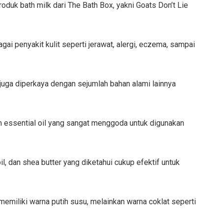
oduk bath milk dari The Bath Box, yakni Goats Don’t Lie
ai penyakit kulit seperti jerawat, alergi, eczema, sampai
 juga diperkaya dengan sejumlah bahan alami lainnya
 essential oil yang sangat menggoda untuk digunakan
il, dan shea butter yang diketahui cukup efektif untuk
 memiliki warna putih susu, melainkan warna coklat seperti