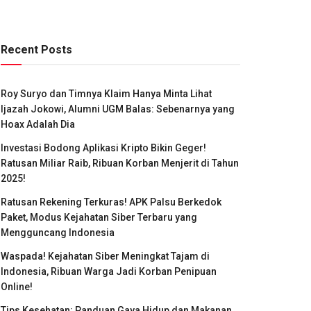
Recent Posts
Roy Suryo dan Timnya Klaim Hanya Minta Lihat
Ijazah Jokowi, Alumni UGM Balas: Sebenarnya yang
Hoax Adalah Dia
Investasi Bodong Aplikasi Kripto Bikin Geger!
Ratusan Miliar Raib, Ribuan Korban Menjerit di Tahun
2025!
Ratusan Rekening Terkuras! APK Palsu Berkedok
Paket, Modus Kejahatan Siber Terbaru yang
Mengguncang Indonesia
Waspada! Kejahatan Siber Meningkat Tajam di
Indonesia, Ribuan Warga Jadi Korban Penipuan
Online!
Tips Kesehatan: Panduan Gaya Hidup dan Makanan