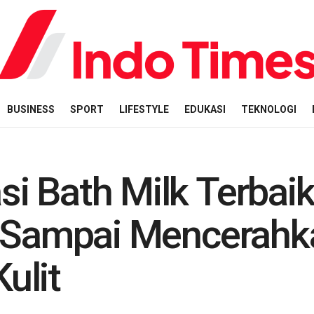
BUSINESS
SPORT
LIFESTYLE
EDUKASI
TEKNOLOGI
 Bath Milk Terbaik.
g Sampai Mencerahk
ulit