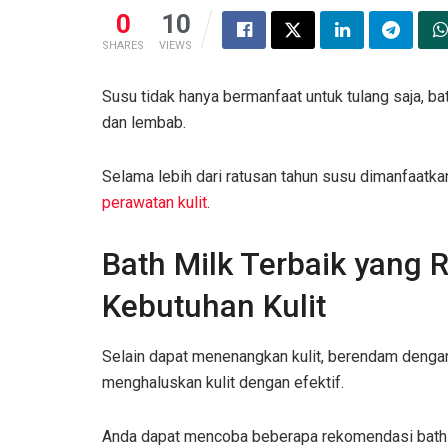
0
10
SHARES
VIEWS
Susu tidak hanya bermanfaat untuk tulang saja, bat
dan lembab.
Selama lebih dari ratusan tahun susu dimanfaatkan
perawatan kulit
.
Bath Milk Terbaik yang
Kebutuhan Kulit
Selain dapat menenangkan kulit, berendam deng
menghaluskan kulit dengan efektif.
Anda dapat mencoba beberapa rekomendasi bath mi