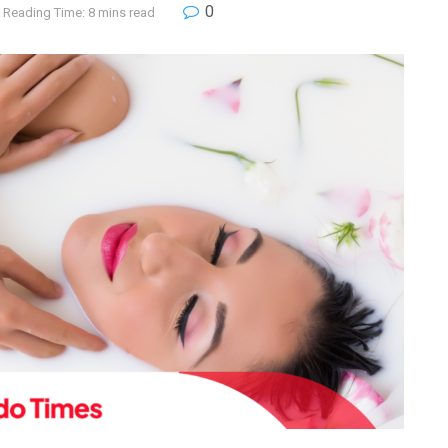
0
Reading Time: 8 mins read