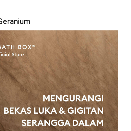
 Geranium