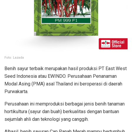
Foto: Lazada
Benih sayur terbaik merupakan hasil produksi PT East West
Seed Indonesia atau EWINDO. Perusahaan Penanaman
Modal Asing (PMA) asal Thailand ini beroperasi di daerah
Purwakarta.
Perusahaan ini memproduksi berbagai jenis benih tanaman
hortikultura (sayur dan buah) berkualitas dengan bantuan
sejumlah ahli dan teknologi yang canggih.
Alhasil, benih sayuran Cap Panah Merah mampu bertumbuh