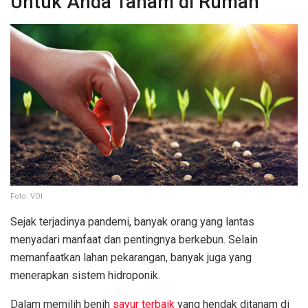
Untuk Anda Tanam di Rumah
Foto: VOI
Sejak terjadinya pandemi, banyak orang yang lantas
menyadari manfaat dan pentingnya berkebun. Selain
memanfaatkan lahan pekarangan, banyak juga yang
menerapkan sistem hidroponik.
Dalam memilih benih
sayur terbaik
yang hendak ditanam di