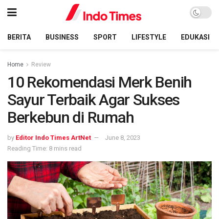
BERITA
BUSINESS
SPORT
LIFESTYLE
EDUKASI
Home
Review
10 Rekomendasi Merk Benih
Sayur Terbaik Agar Sukses
Berkebun di Rumah
by
Editor Indo Times ArtNet
June 8, 2023
Reading Time: 8 mins read