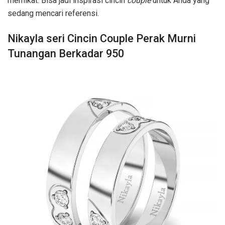
memikat. Bisa jadi inspirasi cincin
couple
untuk Anda yang
sedang mencari referensi.
Nikayla seri Cincin Couple Perak Murni
Tunangan Berkadar 950