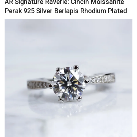
AR Signature Raverie: Cincin Moissanite
Perak 925 Silver Berlapis Rhodium Plated