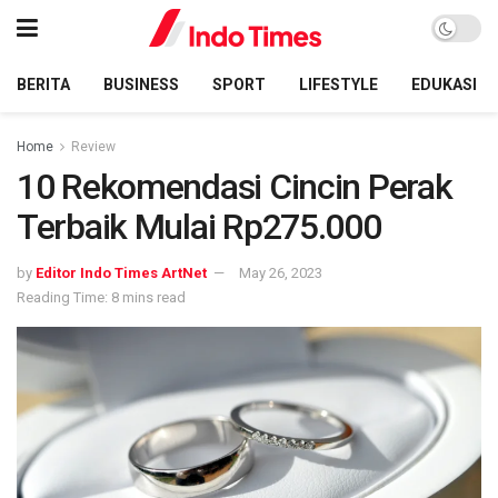
BERITA
BUSINESS
SPORT
LIFESTYLE
EDUKASI
Home
Review
10 Rekomendasi Cincin Perak
Terbaik Mulai Rp275.000
by
Editor Indo Times ArtNet
May 26, 2023
Reading Time: 8 mins read