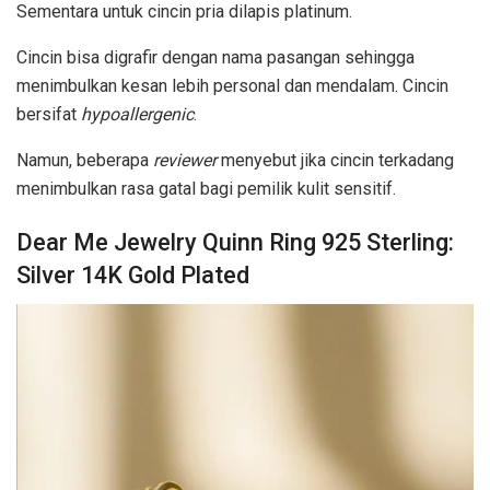
Sementara untuk cincin pria dilapis platinum.
Cincin bisa digrafir dengan nama pasangan sehingga
menimbulkan kesan lebih personal dan mendalam. Cincin
bersifat
hypoallergenic
.
Namun, beberapa
reviewer
menyebut jika cincin terkadang
menimbulkan rasa gatal bagi pemilik kulit sensitif.
Dear Me Jewelry Quinn Ring 925 Sterling:
Silver 14K Gold Plated