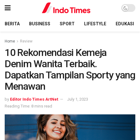
BERITA
BUSINESS
SPORT
LIFESTYLE
EDUKASI
Home
Review
10 Rekomendasi Kemeja
Denim Wanita Terbaik.
Dapatkan Tampilan Sporty yang
Menawan
by
Editor Indo Times ArtNet
July 1, 2023
Reading Time: 8 mins read