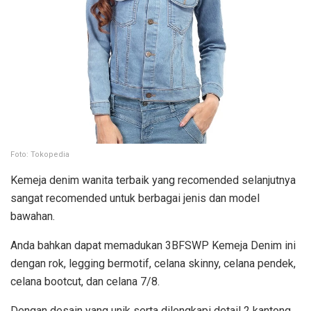
Foto: Tokopedia
Kemeja denim wanita terbaik yang recomended selanjutnya
sangat recomended untuk berbagai jenis dan model
bawahan.
Anda bahkan dapat memadukan 3BFSWP Kemeja Denim ini
dengan rok, legging bermotif, celana skinny, celana pendek,
celana bootcut, dan celana 7/8.
Dengan desain yang unik serta dilengkapi detail 2 kantong