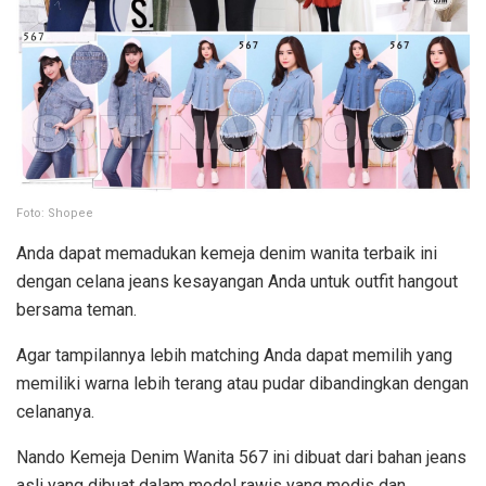
Foto: Shopee
Anda dapat memadukan kemeja denim wanita terbaik ini
dengan celana jeans kesayangan Anda untuk outfit hangout
bersama teman.
Agar tampilannya lebih matching Anda dapat memilih yang
memiliki warna lebih terang atau pudar dibandingkan dengan
celananya.
Nando Kemeja Denim Wanita 567 ini dibuat dari bahan jeans
asli yang dibuat dalam model rawis yang modis dan