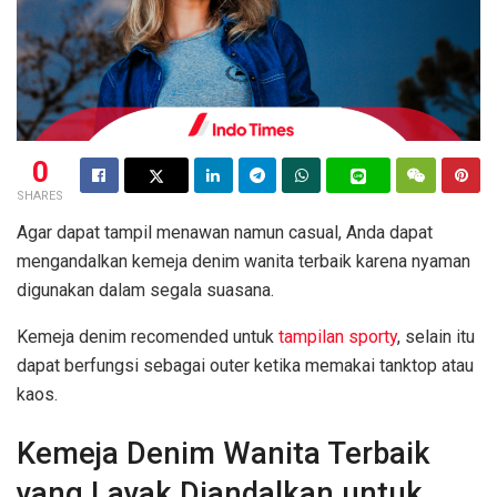
0
SHARES
Agar dapat tampil menawan namun casual, Anda dapat
mengandalkan kemeja denim wanita terbaik karena nyaman
digunakan dalam segala suasana.
Kemeja denim recomended untuk
tampilan sporty
, selain itu
dapat berfungsi sebagai outer ketika memakai tanktop atau
kaos.
Kemeja Denim Wanita Terbaik
yang Layak Diandalkan untuk