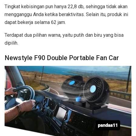
Tingkat kebisingan pun hanya 22,8 db, sehingga tidak akan
mengganggu Anda ketika beraktivitas. Selain itu, produk ini
dapat bekerja selama 62 jam.
Terdapat dua pilihan warna, yaitu putih dan biru yang bisa
dipilih.
Newstyle F90 Double Portable Fan Car