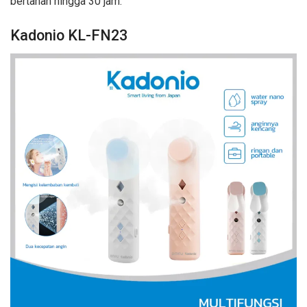
bertahan hingga 30 jam.
Kadonio KL-FN23