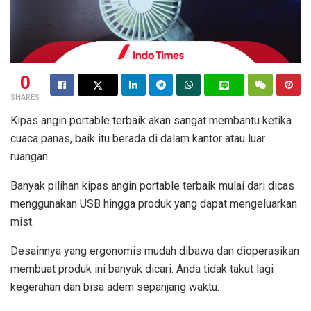
0
SHARES
Kipas angin portable terbaik akan sangat membantu ketika
cuaca panas, baik itu berada di dalam kantor atau luar
ruangan.
Banyak pilihan kipas angin portable terbaik mulai dari dicas
menggunakan USB hingga produk yang dapat mengeluarkan
mist.
Desainnya yang ergonomis mudah dibawa dan dioperasikan
membuat produk ini banyak dicari. Anda tidak takut lagi
kegerahan dan bisa adem sepanjang waktu.