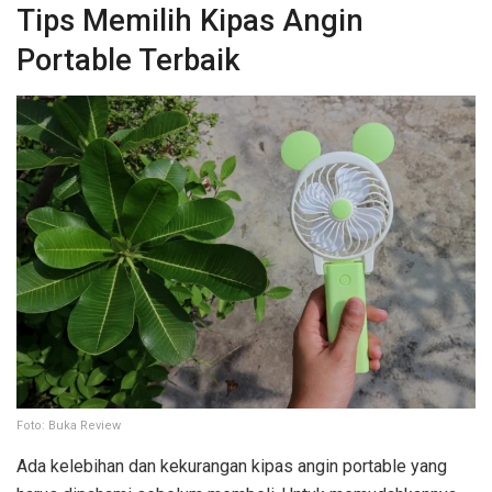
Tips Memilih Kipas Angin
Portable Terbaik
Foto: Buka Review
Ada kelebihan dan kekurangan kipas angin portable yang