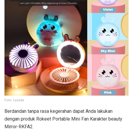
Foto: Lazada
Berdandan tanpa rasa kegerahan dapat Anda lakukan
dengan produk Rokeet Portable Mini Fan Karakter beauty
Mirror-RKFA2.