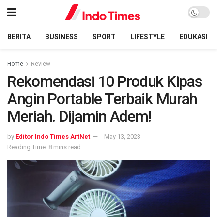
BERITA
BUSINESS
SPORT
LIFESTYLE
EDUKASI
Home
Review
Rekomendasi 10 Produk Kipas
Angin Portable Terbaik Murah
Meriah. Dijamin Adem!
by
Editor Indo Times ArtNet
May 13, 2023
Reading Time: 8 mins read