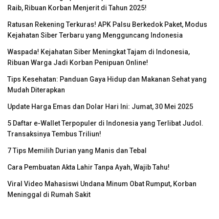
Raib, Ribuan Korban Menjerit di Tahun 2025!
Ratusan Rekening Terkuras! APK Palsu Berkedok Paket, Modus
Kejahatan Siber Terbaru yang Mengguncang Indonesia
Waspada! Kejahatan Siber Meningkat Tajam di Indonesia,
Ribuan Warga Jadi Korban Penipuan Online!
Tips Kesehatan: Panduan Gaya Hidup dan Makanan Sehat yang
Mudah Diterapkan
Update Harga Emas dan Dolar Hari Ini: Jumat, 30 Mei 2025
5 Daftar e-Wallet Terpopuler di Indonesia yang Terlibat Judol.
Transaksinya Tembus Triliun!
7 Tips Memilih Durian yang Manis dan Tebal
Cara Pembuatan Akta Lahir Tanpa Ayah, Wajib Tahu!
Viral Video Mahasiswi Undana Minum Obat Rumput, Korban
Meninggal di Rumah Sakit