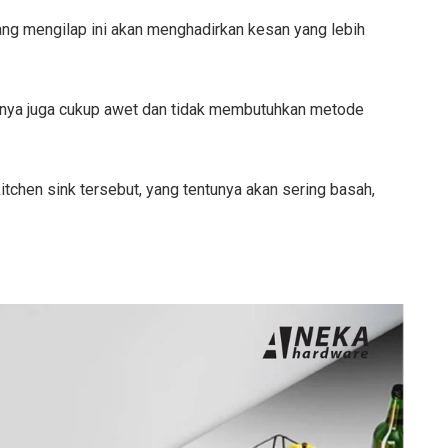
g mengilap ini akan menghadirkan kesan yang lebih
mumnya juga cukup awet dan tidak membutuhkan metode
 kitchen sink tersebut, yang tentunya akan sering basah,