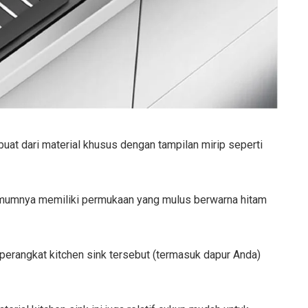
rbuat dari material khusus dengan tampilan mirip seperti
t umumnya memiliki permukaan yang mulus berwarna hitam
erangkat kitchen sink tersebut (termasuk dapur Anda)