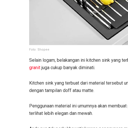
Foto: Shopee
Selain logam, belakangan ini kitchen sink yang te
granit
juga cukup banyak diminati.
Kitchen sink yang terbuat dari material tersebu
dengan tampilan doff atau matte.
Penggunaan material ini umumnya akan membuat p
terlihat lebih elegan dan mewah.