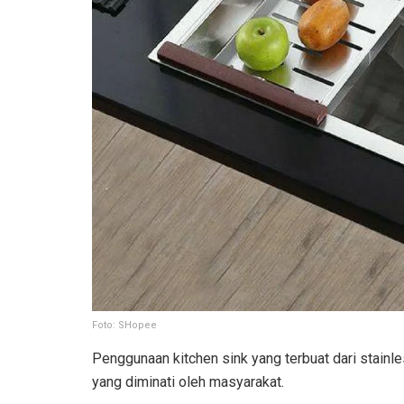
Foto: SHopee
Penggunaan kitchen sink yang terbuat dari stainl
yang diminati oleh masyarakat.