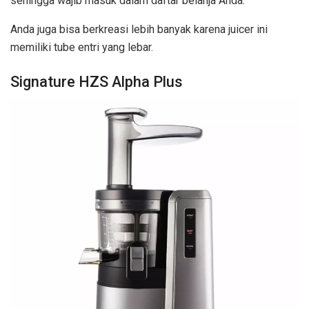
sehingga wajib masuk dalam daftar belanja Anda.
Anda juga bisa berkreasi lebih banyak karena juicer ini
memiliki tube entri yang lebar.
Signature HZS Alpha Plus