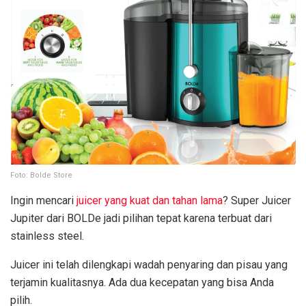
Foto: Bolde Store
Ingin mencari
juicer yang kuat dan tahan lama
? Super Juicer
Jupiter dari BOLDe jadi pilihan tepat karena terbuat dari
stainless steel.
Juicer ini telah dilengkapi wadah penyaring dan pisau yang
terjamin kualitasnya. Ada dua kecepatan yang bisa Anda
pilih.