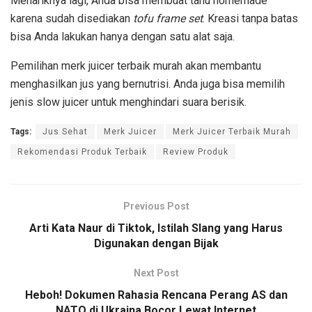
Menariknya lagi, Anda bisa membuat tahu homemade
karena sudah disediakan
tofu frame set
. Kreasi tanpa batas
bisa Anda lakukan hanya dengan satu alat saja.
Pemilihan merk juicer terbaik murah akan membantu
menghasilkan jus yang bernutrisi. Anda juga bisa memilih
jenis slow juicer untuk menghindari suara berisik.
Tags:
Jus Sehat
Merk Juicer
Merk Juicer Terbaik Murah
Rekomendasi Produk Terbaik
Review Produk
Previous Post
Arti Kata Naur di Tiktok, Istilah Slang yang Harus
Digunakan dengan Bijak
Next Post
Heboh! Dokumen Rahasia Rencana Perang AS dan
NATO di Ukraina Bocor Lewat Internet