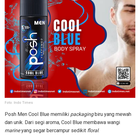
Foto: Indo Times
Posh Men Cool Blue memiliki
packaging
biru yang mewah
dan unik. Dari segi aroma, Cool Blue membawa wangi
marine
yang segar bercampur sedikit
floral
.