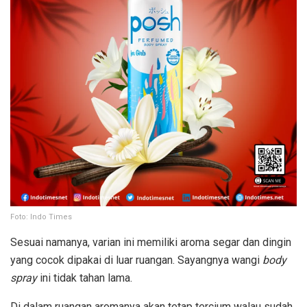
Foto: Indo Times
Sesuai namanya, varian ini memiliki aroma segar dan dingin
yang cocok dipakai di luar ruangan. Sayangnya wangi
body
spray
ini tidak tahan lama.
Di dalam ruangan aromanya akan tetap tercium walau sudah