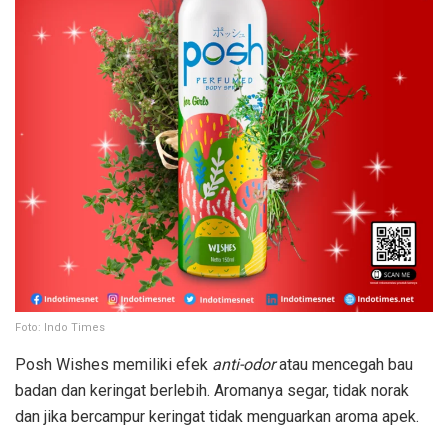
Foto: Indo Times
Posh Wishes memiliki efek
anti-odor
atau mencegah bau
badan dan keringat berlebih. Aromanya segar, tidak norak
dan jika bercampur keringat tidak menguarkan aroma apek.