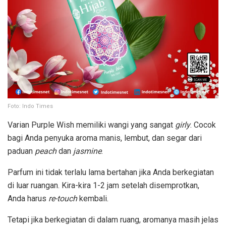
Foto: Indo Times
Varian Purple Wish memiliki wangi yang sangat
girly
. Cocok
bagi Anda penyuka aroma manis, lembut, dan segar dari
paduan
peach
dan
jasmine
.
Parfum ini tidak terlalu lama bertahan jika Anda berkegiatan
di luar ruangan. Kira-kira 1-2 jam setelah disemprotkan,
Anda harus
re-touch
kembali.
Tetapi jika berkegiatan di dalam ruang, aromanya masih jelas