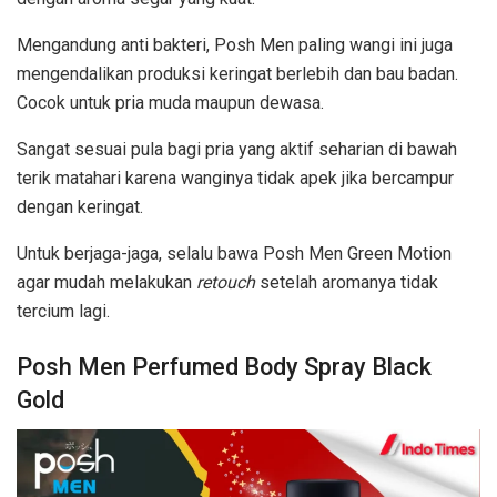
Mengandung anti bakteri, Posh Men paling wangi ini juga
mengendalikan produksi keringat berlebih dan bau badan.
Cocok untuk pria muda maupun dewasa.
Sangat sesuai pula bagi pria yang aktif seharian di bawah
terik matahari karena wanginya tidak apek jika bercampur
dengan keringat.
Untuk berjaga-jaga, selalu bawa Posh Men Green Motion
agar mudah melakukan
retouch
setelah aromanya tidak
tercium lagi.
Posh Men Perfumed Body Spray Black
Gold