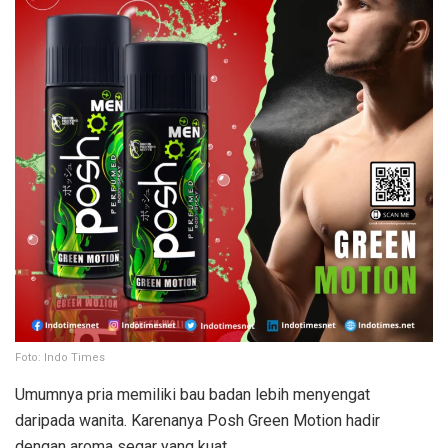
Foto: Indo Times
Umumnya pria memiliki bau badan lebih menyengat
daripada wanita. Karenanya Posh Green Motion hadir
dengan aroma segar yang kuat.