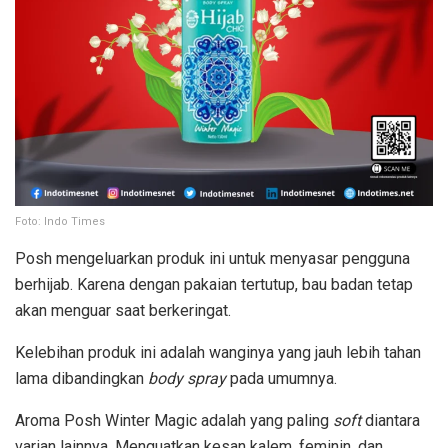
Foto: Indo Times
Posh mengeluarkan produk ini untuk menyasar pengguna
berhijab. Karena dengan pakaian tertutup, bau badan tetap
akan menguar saat berkeringat.
Kelebihan produk ini adalah wanginya yang jauh lebih tahan
lama dibandingkan
body spray
pada umumnya.
Aroma Posh Winter Magic adalah yang paling
soft
diantara
varian lainnya. Menguatkan kesan kalem, feminin, dan