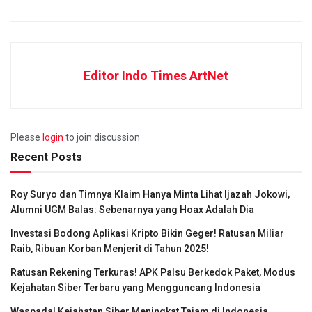
Editor Indo Times ArtNet
Please
login
to join discussion
Recent Posts
Roy Suryo dan Timnya Klaim Hanya Minta Lihat Ijazah Jokowi,
Alumni UGM Balas: Sebenarnya yang Hoax Adalah Dia
Investasi Bodong Aplikasi Kripto Bikin Geger! Ratusan Miliar
Raib, Ribuan Korban Menjerit di Tahun 2025!
Ratusan Rekening Terkuras! APK Palsu Berkedok Paket, Modus
Kejahatan Siber Terbaru yang Mengguncang Indonesia
Waspada! Kejahatan Siber Meningkat Tajam di Indonesia,