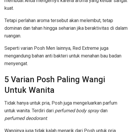
membuat Anda mengernyit karena aroma yang keluar sangat
kuat.
Tetapi perlahan aroma tersebut akan melembut, tetap
dominan dan tahan hingga seharian jika beraktivitas di dalam
ruangan.
Seperti varian Posh Men lainnya, Red Extreme juga
mengandung bahan anti bakteri untuk menahan bau badan
menyengat.
5 Varian Posh Paling Wangi
Untuk Wanita
Tidak hanya untuk pria, Posh juga mengeluarkan parfum
untuk wanita. Terdiri dari
perfumed body spray
dan
perfumed deodorant
.
Wanginya juga tidak kalah menarik dari Posh untuk pria.