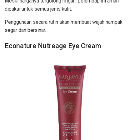
Meski harganya tergolong ringan, pelembap ini aman
dipakai untuk semua jenis kulit.
Penggunaan secara rutin akan membuat wajah nampak
segar dan bersinar.
Econature Nutreage Eye Cream