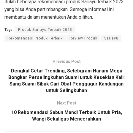
Itulah beberapa rekomendasi produk Sariayu terbaik 2023
yang bisa Anda pertimbangkan. Semoga informasi ini
membantu dalam menentukan Anda pilihan.
Tags:
Produk Sariayu Terbaik 2023
Rekomendasi Produk Terbaik
Review Produk
Sariayu
Previous Post
Dengkul Getar Trending, Selebgram Hanum Mega
Bongkar Perselingkuhan Suami untuk Kesekian Kali:
Sang Suami Sibuk Cari Obat Penggugur Kandungan
untuk Selingkuhan
Next Post
10 Rekomendasi Sabun Mandi Terbaik Untuk Pria,
Wangi Sekaligus Mencerahkan