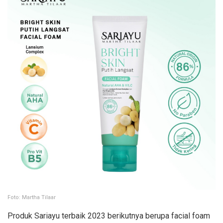
Foto: Martha Tilaar
Produk Sariayu terbaik 2023 berikutnya berupa facial foam