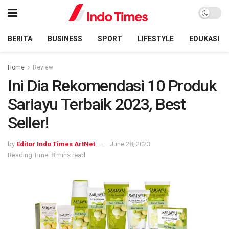
BERITA
BUSINESS
SPORT
LIFESTYLE
EDUKASI
Home
Review
Ini Dia Rekomendasi 10 Produk
Sariayu Terbaik 2023, Best
Seller!
by
Editor Indo Times ArtNet
June 28, 2023
Reading Time: 8 mins read