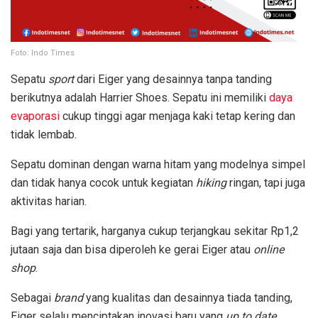
Foto: Indo Times
Sepatu
sport
dari Eiger yang desainnya tanpa tanding
berikutnya adalah Harrier Shoes. Sepatu ini memiliki
daya
evaporasi
cukup tinggi agar menjaga kaki tetap kering dan
tidak lembab.
Sepatu dominan dengan warna hitam yang modelnya simpel
dan tidak hanya cocok untuk kegiatan
hiking
ringan, tapi juga
aktivitas harian.
Bagi yang tertarik, harganya cukup terjangkau sekitar Rp1,2
jutaan saja dan bisa diperoleh ke gerai Eiger atau
online
shop
.
Sebagai
brand
yang kualitas dan desainnya tiada tanding,
Eiger selalu menciptakan inovasi baru yang
up to date
.