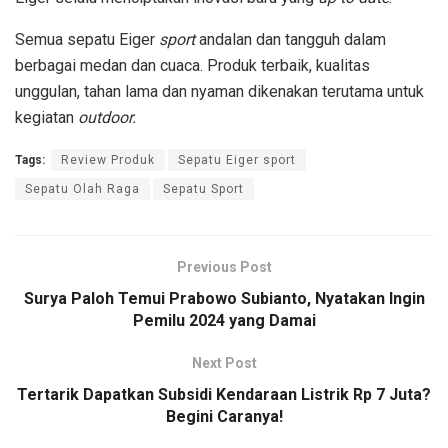
Semua sepatu Eiger
sport
andalan dan tangguh dalam
berbagai medan dan cuaca. Produk terbaik, kualitas
unggulan, tahan lama dan nyaman dikenakan terutama untuk
kegiatan
outdoor.
Tags:
Review Produk
Sepatu Eiger sport
Sepatu Olah Raga
Sepatu Sport
Previous Post
Surya Paloh Temui Prabowo Subianto, Nyatakan Ingin
Pemilu 2024 yang Damai
Next Post
Tertarik Dapatkan Subsidi Kendaraan Listrik Rp 7 Juta?
Begini Caranya!