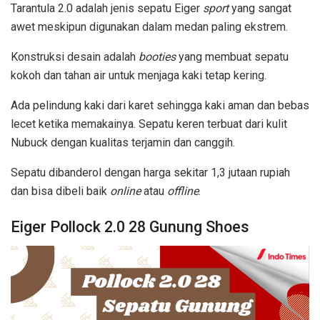
Tarantula 2.0 adalah jenis sepatu Eiger
sport
yang sangat
awet meskipun digunakan dalam medan paling ekstrem.
Konstruksi desain adalah
booties
yang membuat sepatu
kokoh dan tahan air untuk menjaga kaki tetap kering.
Ada pelindung kaki dari karet sehingga kaki aman dan bebas
lecet ketika memakainya. Sepatu keren terbuat dari kulit
Nubuck dengan kualitas terjamin dan canggih.
Sepatu dibanderol dengan harga sekitar 1,3 jutaan rupiah
dan bisa dibeli baik
online
atau
offline
.
Eiger Pollock 2.0 28 Gunung Shoes