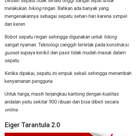
Desain sepatu tidak terlalu tinggi sangat tepat untuk
melakukan
hiking
ringan. Bahkan ada banyak yang
mengenakannya sebagai sepatu sehari-hari karena simpel
dan keren.
Bobot sepatu ringan sehingga digunakan untuk
hiking
sangat nyaman. Teknologi canggih terletak pada konstruksi
gusset
supaya kerikil dan pasir tidak mudah masuk dalam
sepatu.
Ketika dipakai, sepatu ini empuk sekali sehingga menambah
kenyamanan pengguna.
Untuk harga, masih terjangkau kantong dengan kualitas
andalan yaitu sekitar 900 ribuan dan bisa dibeli secara
online
.
Eiger Tarantula 2.0