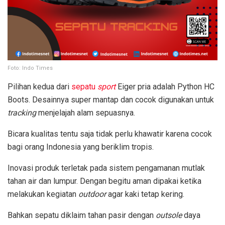
Foto: Indo Times
Pilihan kedua dari
sepatu
sport
Eiger pria adalah Python HC
Boots. Desainnya super mantap dan cocok digunakan untuk
tracking
menjelajah alam sepuasnya.
Bicara kualitas tentu saja tidak perlu khawatir karena cocok
bagi orang Indonesia yang beriklim tropis.
Inovasi produk terletak pada sistem pengamanan mutlak
tahan air dan lumpur. Dengan begitu aman dipakai ketika
melakukan kegiatan
outdoor
agar kaki tetap kering.
Bahkan sepatu diklaim tahan pasir dengan
outsole
daya