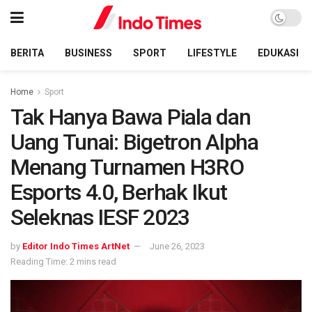
BERITA
BUSINESS
SPORT
LIFESTYLE
EDUKASI
Home
Sport
Tak Hanya Bawa Piala dan
Uang Tunai: Bigetron Alpha
Menang Turnamen H3RO
Esports 4.0, Berhak Ikut
Seleknas IESF 2023
by
Editor Indo Times ArtNet
June 26, 2023
Reading Time: 2 mins read