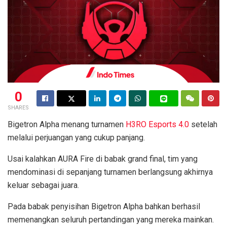
0
SHARES
Bigetron Alpha menang turnamen
H3RO Esports 4.0
setelah
melalui perjuangan yang cukup panjang.
Usai kalahkan AURA Fire di babak grand final, tim yang
mendominasi di sepanjang turnamen berlangsung akhirnya
keluar sebagai juara.
Pada babak penyisihan Bigetron Alpha bahkan berhasil
memenangkan seluruh pertandingan yang mereka mainkan.