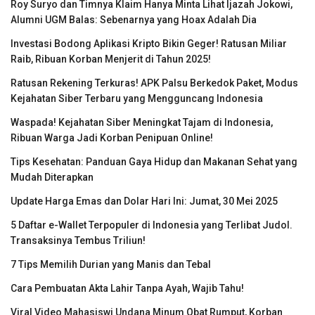
Roy Suryo dan Timnya Klaim Hanya Minta Lihat Ijazah Jokowi,
Alumni UGM Balas: Sebenarnya yang Hoax Adalah Dia
Investasi Bodong Aplikasi Kripto Bikin Geger! Ratusan Miliar
Raib, Ribuan Korban Menjerit di Tahun 2025!
Ratusan Rekening Terkuras! APK Palsu Berkedok Paket, Modus
Kejahatan Siber Terbaru yang Mengguncang Indonesia
Waspada! Kejahatan Siber Meningkat Tajam di Indonesia,
Ribuan Warga Jadi Korban Penipuan Online!
Tips Kesehatan: Panduan Gaya Hidup dan Makanan Sehat yang
Mudah Diterapkan
Update Harga Emas dan Dolar Hari Ini: Jumat, 30 Mei 2025
5 Daftar e-Wallet Terpopuler di Indonesia yang Terlibat Judol.
Transaksinya Tembus Triliun!
7 Tips Memilih Durian yang Manis dan Tebal
Cara Pembuatan Akta Lahir Tanpa Ayah, Wajib Tahu!
Viral Video Mahasiswi Undana Minum Obat Rumput, Korban