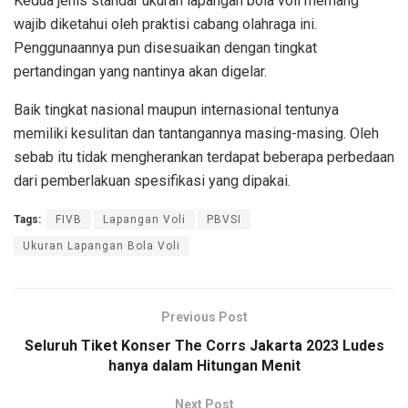
Kedua jenis standar ukuran lapangan bola voli memang
wajib diketahui oleh praktisi cabang olahraga ini.
Penggunaannya pun disesuaikan dengan tingkat
pertandingan yang nantinya akan digelar.
Baik tingkat nasional maupun internasional tentunya
memiliki kesulitan dan tantangannya masing-masing. Oleh
sebab itu tidak mengherankan terdapat beberapa perbedaan
dari pemberlakuan spesifikasi yang dipakai.
Tags:
FIVB
Lapangan Voli
PBVSI
Ukuran Lapangan Bola Voli
Previous Post
Seluruh Tiket Konser The Corrs Jakarta 2023 Ludes
hanya dalam Hitungan Menit
Next Post