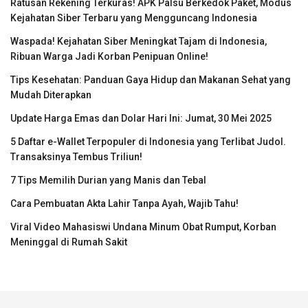
Ratusan Rekening Terkuras! APK Palsu Berkedok Paket, Modus
Kejahatan Siber Terbaru yang Mengguncang Indonesia
Waspada! Kejahatan Siber Meningkat Tajam di Indonesia,
Ribuan Warga Jadi Korban Penipuan Online!
Tips Kesehatan: Panduan Gaya Hidup dan Makanan Sehat yang
Mudah Diterapkan
Update Harga Emas dan Dolar Hari Ini: Jumat, 30 Mei 2025
5 Daftar e-Wallet Terpopuler di Indonesia yang Terlibat Judol.
Transaksinya Tembus Triliun!
7 Tips Memilih Durian yang Manis dan Tebal
Cara Pembuatan Akta Lahir Tanpa Ayah, Wajib Tahu!
Viral Video Mahasiswi Undana Minum Obat Rumput, Korban
Meninggal di Rumah Sakit