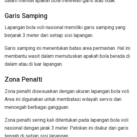
dalam menilai apakah bola melewati garis atau tidak.
Garis Samping
Lapangan bola voli nasional memiliki garis samping yang
berjarak 3 meter dari setiap sisi lapangan.
Garis samping ini menentukan batas area permainan. Hal ini
membantu wasit dalam memutuskan apakah bola berada di
dalam atau di luar lapangan.
Zona Penalti
Zona penalti disesuaikan dengan ukuran lapangan bola voli.
Area ini digunakan untuk membatasi wilayah servis dan
mencegah berbagai gangguan.
Zona penalti sering kali ditentukan pada lapangan bola voli
nasional dengan jarak 3 meter. Patokan ini diukur dari garis
tengah di setiap sisi lapangan.