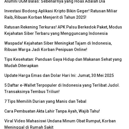
Alumni UGM Balas: Sebenarnya yang Hoax Adalah Dia
Investasi Bodong Aplikasi Kripto Bikin Geger! Ratusan Miliar
Raib, Ribuan Korban Menjerit di Tahun 2025!
Ratusan Rekening Terkuras! APK Palsu Berkedok Paket, Modus
Kejahatan Siber Terbaru yang Mengguncang Indonesia
Waspada! Kejahatan Siber Meningkat Tajam di Indonesia,
Ribuan Warga Jadi Korban Penipuan Online!
Tips Kesehatan: Panduan Gaya Hidup dan Makanan Sehat yang
Mudah Diterapkan
Update Harga Emas dan Dolar Hari Ini: Jumat, 30 Mei 2025
5 Daftar e-Wallet Terpopuler di Indonesia yang Terlibat Judol.
Transaksinya Tembus Triliun!
7 Tips Memilih Durian yang Manis dan Tebal
Cara Pembuatan Akta Lahir Tanpa Ayah, Wajib Tahu!
Viral Video Mahasiswi Undana Minum Obat Rumput, Korban
Meninggal di Rumah Sakit