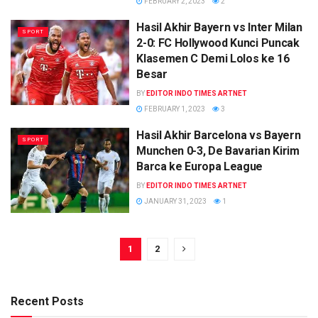
FEBRUARY 2, 2023
2
Hasil Akhir Bayern vs Inter Milan
SPORT
2-0: FC Hollywood Kunci Puncak
Klasemen C Demi Lolos ke 16
Besar
BY
EDITOR INDO TIMES ARTNET
FEBRUARY 1, 2023
3
Hasil Akhir Barcelona vs Bayern
SPORT
Munchen 0-3, De Bavarian Kirim
Barca ke Europa League
BY
EDITOR INDO TIMES ARTNET
JANUARY 31, 2023
1
1
2
Recent Posts