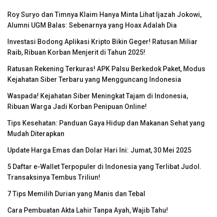
Roy Suryo dan Timnya Klaim Hanya Minta Lihat Ijazah Jokowi,
Alumni UGM Balas: Sebenarnya yang Hoax Adalah Dia
Investasi Bodong Aplikasi Kripto Bikin Geger! Ratusan Miliar
Raib, Ribuan Korban Menjerit di Tahun 2025!
Ratusan Rekening Terkuras! APK Palsu Berkedok Paket, Modus
Kejahatan Siber Terbaru yang Mengguncang Indonesia
Waspada! Kejahatan Siber Meningkat Tajam di Indonesia,
Ribuan Warga Jadi Korban Penipuan Online!
Tips Kesehatan: Panduan Gaya Hidup dan Makanan Sehat yang
Mudah Diterapkan
Update Harga Emas dan Dolar Hari Ini: Jumat, 30 Mei 2025
5 Daftar e-Wallet Terpopuler di Indonesia yang Terlibat Judol.
Transaksinya Tembus Triliun!
7 Tips Memilih Durian yang Manis dan Tebal
Cara Pembuatan Akta Lahir Tanpa Ayah, Wajib Tahu!