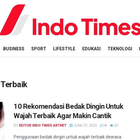
BUSINESS
SPORT
LIFESTYLE
EDUKASI
TEKNOLOGI
 Terbaik
10 Rekomendasi Bedak Dingin Untuk
Wajah Terbaik Agar Makin Cantik
BY
EDITOR INDO TIMES ARTNET
JUNE 27, 2023
0
42
Penggunaan bedak dingin untuk wajah terbaik dewasa