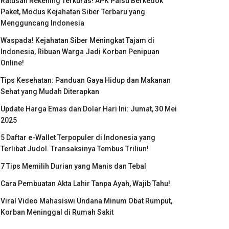
Ratusan Rekening Terkuras! APK Palsu Berkedok
Paket, Modus Kejahatan Siber Terbaru yang
Mengguncang Indonesia
Waspada! Kejahatan Siber Meningkat Tajam di
Indonesia, Ribuan Warga Jadi Korban Penipuan
Online!
Tips Kesehatan: Panduan Gaya Hidup dan Makanan
Sehat yang Mudah Diterapkan
Update Harga Emas dan Dolar Hari Ini: Jumat, 30 Mei
2025
5 Daftar e-Wallet Terpopuler di Indonesia yang
Terlibat Judol. Transaksinya Tembus Triliun!
7 Tips Memilih Durian yang Manis dan Tebal
Cara Pembuatan Akta Lahir Tanpa Ayah, Wajib Tahu!
Viral Video Mahasiswi Undana Minum Obat Rumput,
Korban Meninggal di Rumah Sakit