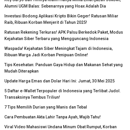
Alumni UGM Balas: Sebenarnya yang Hoax Adalah Dia
Investasi Bodong Aplikasi Kripto Bikin Geger! Ratusan Miliar
Raib, Ribuan Korban Menjerit di Tahun 2025!
Ratusan Rekening Terkuras! APK Palsu Berkedok Paket, Modus
Kejahatan Siber Terbaru yang Mengguncang Indonesia
Waspada! Kejahatan Siber Meningkat Tajam di Indonesia,
Ribuan Warga Jadi Korban Penipuan Online!
Tips Kesehatan: Panduan Gaya Hidup dan Makanan Sehat yang
Mudah Diterapkan
Update Harga Emas dan Dolar Hari Ini: Jumat, 30 Mei 2025
5 Daftar e-Wallet Terpopuler di Indonesia yang Terlibat Judol.
Transaksinya Tembus Triliun!
7 Tips Memilih Durian yang Manis dan Tebal
Cara Pembuatan Akta Lahir Tanpa Ayah, Wajib Tahu!
Viral Video Mahasiswi Undana Minum Obat Rumput, Korban